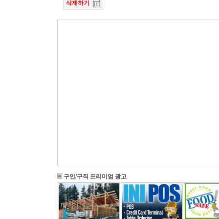
삭제하기
구인/구직 프리미엄 광고