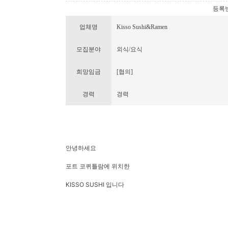
등록번호 
업체명
Kisso Sushi&Ramen
모집분야
외식/요식
희망임금
[협의]
경력
경력
안녕하세요
포트 코퀴틀람에 위치한
KISSO SUSHI 입니다