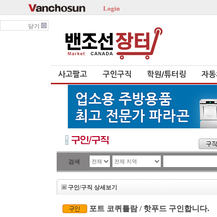
Login
닫기
사고팔고
구인구직
학원/튜터링
자동
검색
구인/구직 상세보기
포트 코퀴틀람 / 핫푸드 구인합니다.