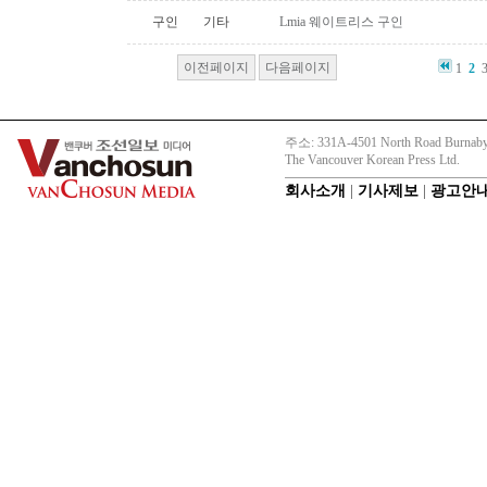
구인
기타
Lmia 웨이트리스 구인
이전페이지
다음페이지
1
2
주소: 331A-4501 North Road Burnaby
The Vancouver Korean Press Ltd.
회사소개
|
기사제보
|
광고안