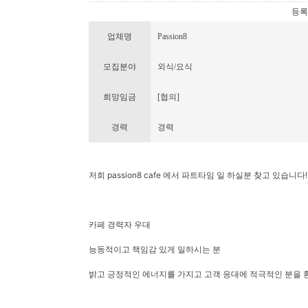
등록번호
업체명
Passion8
모집분야
외식/요식
희망임금
[협의]
경력
경력
저희 passion8 cafe 에서 파트타임 일 하실분 찾고 있습니다!
카페 경력자 우대
능동적이고 책임감 있게 일하시는 분
밝고 긍정적인 에너지를 가지고 고객 응대에 적극적인 분을 