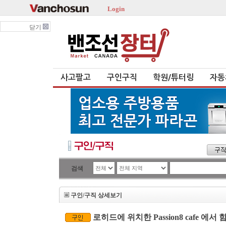
Login
닫기
사고팔고
구인구직
학원/튜터링
자동
검색
구인/구직 상세보기
로히드에 위치한 Passion8 cafe 에