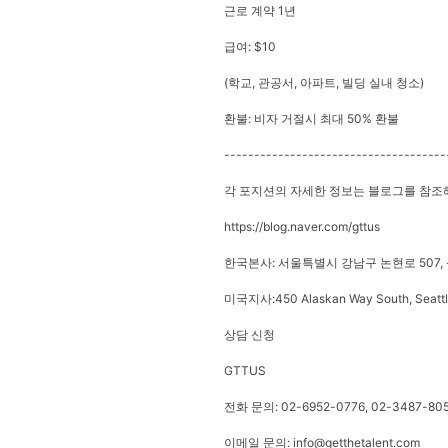
근로 계약 1년
급여: $10
(학교, 관공서, 아파트, 빌딩 실내 청소)
환불: 비자 거절시 최대 50% 환불
-------------------------------------
각 포지션의 자세한 정보는 블로그를 참조
https://blog.naver.com/gttus
한국본사: 서울특별시 강남구 논현로 507,
미국지사:450 Alaskan Way South, Seattle
상담 신청
GTTUS
전화 문의: 02-6952-0776, 02-3487-80
이메일 문의: info@getthetalent.com