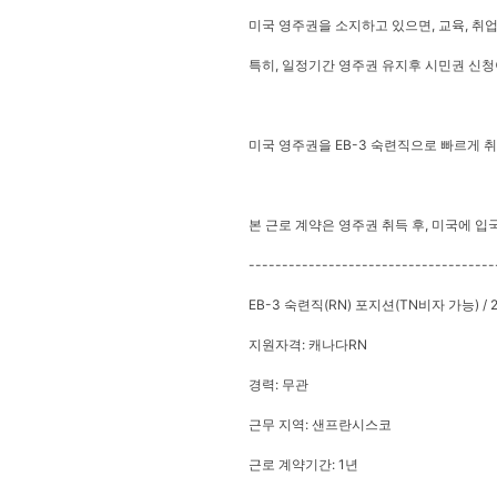
미국 영주권을 소지하고 있으면, 교육, 취업
특히, 일정기간 영주권 유지후 시민권 신청
미국 영주권을 EB-3 숙련직으로 빠르게 취
본 근로 계약은 영주권 취득 후, 미국에 입
-------------------------------------
EB-3 숙련직(RN) 포지션(TN비자 가능) / 
지원자격: 캐나다RN
경력: 무관
근무 지역: 샌프란시스코
근로 계약기간: 1년