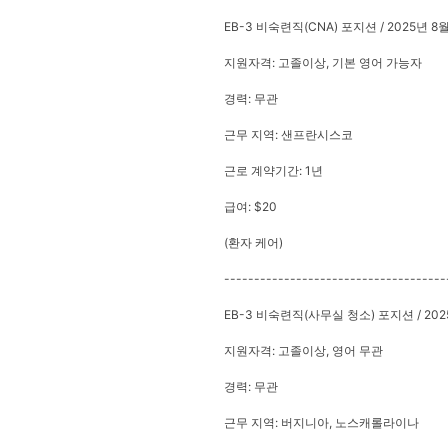
EB-3 비숙련직(CNA) 포지션 / 2025년 8
지원자격: 고졸이상, 기본 영어 가능자
경력: 무관
근무 지역: 샌프란시스코
근로 계약기간: 1년
급여: $20
(환자 케어)
-------------------------------------
EB-3 비숙련직(사무실 청소) 포지션 / 20
지원자격: 고졸이상, 영어 무관
경력: 무관
근무 지역: 버지니아, 노스캐롤라이나