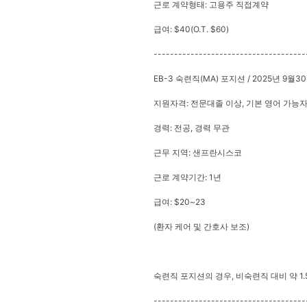
근로 계약형태: 고용주 직접계약
급여: $40(O.T. $60)
-------------------------------------
EB-3 숙련직(MA) 포지션 / 2025년 9월3
지원자격: 전문대졸 이상, 기본 영어 가능
경력: 전공, 경력 무관
근무 지역: 샌프란시스코
근로 계약기간: 1년
급여: $20~23
(환자 케어 및 간호사 보조)
숙련직 포지션의 경우, 비숙련직 대비 약 1
-------------------------------------