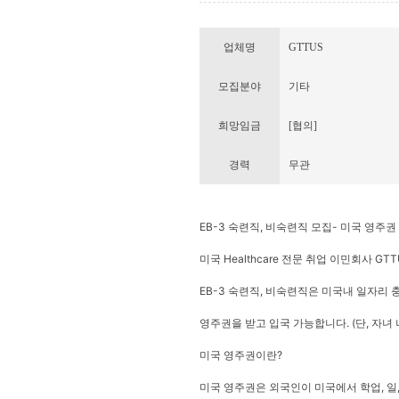
업체명
GTTUS
모집분야
기타
희망임금
[협의]
경력
무관
EB-3 숙련직, 비숙련직 모집- 미국 영주권
미국 Healthcare 전문 취업 이민회사 GT
EB-3 숙련직, 비숙련직은 미국내 일자리 
영주권을 받고 입국 가능합니다. (단, 자녀 
미국 영주권이란?
미국 영주권은 외국인이 미국에서 학업, 일