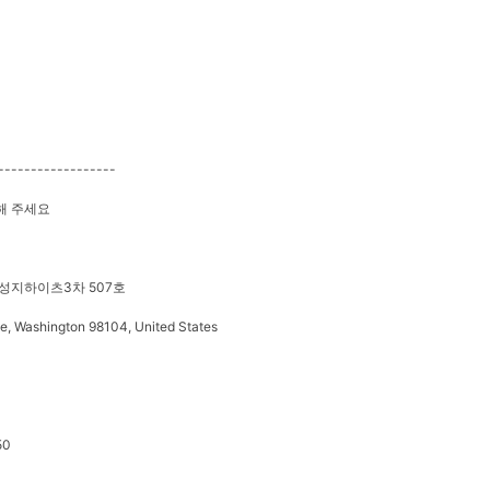
------------------
해 주세요
 성지하이츠3차 507호
, Washington 98104, United States
50