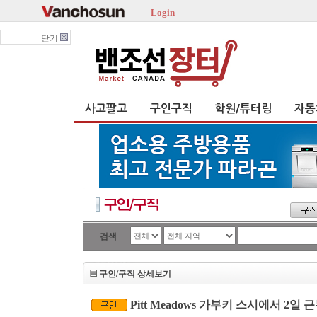
Login
닫기
사고팔고
구인구직
학원/튜터링
자동
검색
구인/구직 상세보기
Pitt Meadows 가부키 스시에서 