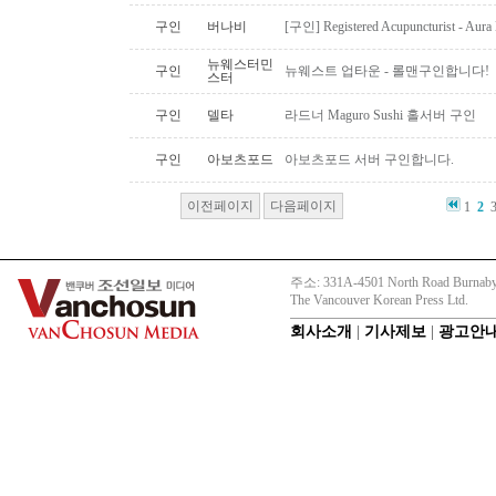
구인
버나비
[구인] Registered Acupuncturist - Aura 
뉴웨스터민
구인
뉴웨스트 업타운 - 롤맨구인합니다!
스터
구인
델타
라드너 Maguro Sushi 홀서버 구인
구인
아보츠포드
아보츠포드 서버 구인합니다.
이전페이지
다음페이지
1
2
주소: 331A-4501 North Road Burnaby
The Vancouver Korean Press Ltd.
회사소개
|
기사제보
|
광고안