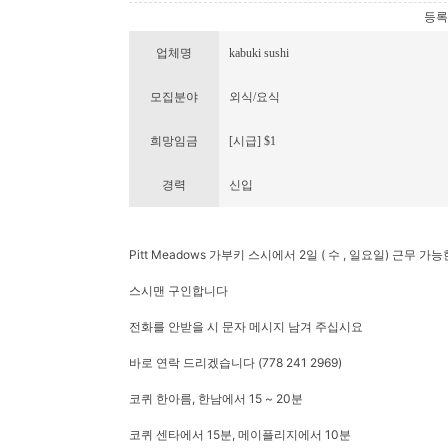
등록번호
업체명
kabuki sushi
모집분야
외식/요식
희망임금
[시급] $1
경력
신입
Pitt Meadows 가부키 스시에서 2일 ( 수 , 일요일) 근무 가능
스시맨 구인합니다
전화를 안받을 시 문자 메시지 남겨 주십시요
바로 연락 드리겠습니다 (778 241 2969)
코퀴 한아름, 한남에서 15 ~ 20분
코퀴 센타에서 15분, 메이플리지에서 10분