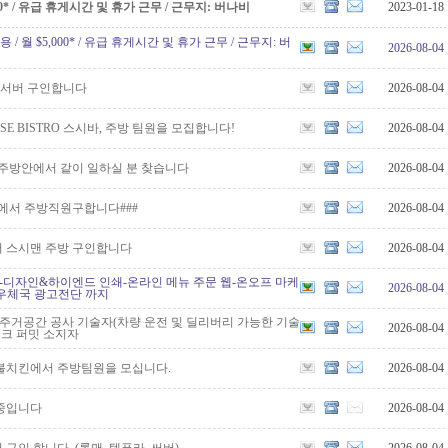
5,000* / 유급 휴게시간 및 휴가 근무 / 근무지: 버나비
2023-01-18
원 채용 / 월 $5,000* / 유급 휴게시간 및 휴가 근무 / 근무지: 버
2026-08-04
,서버 구인합니다
2026-08-04
NESE BISTRO 스시바, 주방 팀원을 모집합니다!
2026-08-04
 주방안에서 같이 일하실 분 찾습니다
2026-08-04
시에서 주방직원구합니다###
2026-08-04
 스시맨 주방 구인합니다
2026-08-04
-디자인&하이엔드 인쇄-온라인 메뉴 주문 웹-온오프 마케
2026-08-04
우체국 광고전단 까지
&주거공간 공사 기술자(차량 운전 및 딜리버리 가능한 기술
2026-08-04
워크 퍼밋 소지자
불치킨에서 주방팀원을 모십니다.
2026-08-04
중입니다
2026-08-04