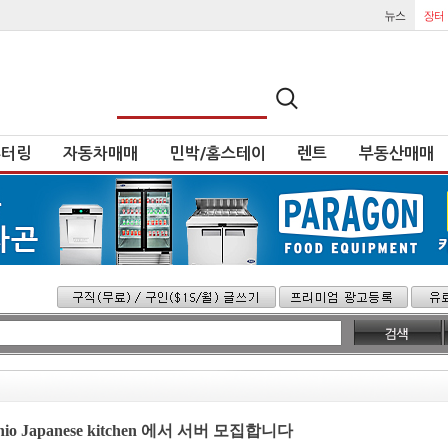
튜터링
자동차매매
민박/홈스테이
렌트
부동산매매
 Japanese kitchen 에서 서버 모집합니다