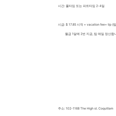
시간: 풀타임 또는 파트타임 2-4일
시급: $ 17.85 시작 + vacation fee+ t
월급 1달에 2번 지금, 팁 매일 정산합
주소: 102-1168 The High st. Coquitlam