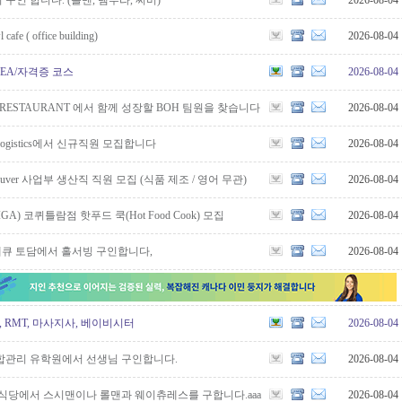
구인 합니다. (롤맨, 템푸라, 써버)
2026-08-04
 cafe ( office building)
2026-08-04
OREA/자격증 코스
2026-08-04
SE RESTAURANT 에서 함께 성장할 BOH 팀원을 찾습니다
2026-08-04
e & Logistics에서 신규직원 모집합니다
2026-08-04
Vancouver 사업부 생산직 직원 모집 (식품 제조 / 영어 무관)
2026-08-04
GA) 코퀴틀람점 핫푸드 쿡(Hot Food Cook) 모집
2026-08-04
베큐 토담에서 홀서빙 구인합니다,
2026-08-04
, RMT, 마사지사, 베이비시터
2026-08-04
합관리 유학원에서 선생님 구인합니다.
2026-08-04
일식당에서 스시맨이나 롤맨과 웨이츄레스를 구합니다.aaa
2026-08-04