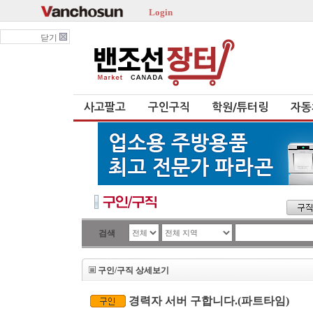
Login
닫기
사고팔고
구인구직
학원/튜터링
자동
검색
구인/구직 상세보기
경력자 서버 구합니다.(파트타임)