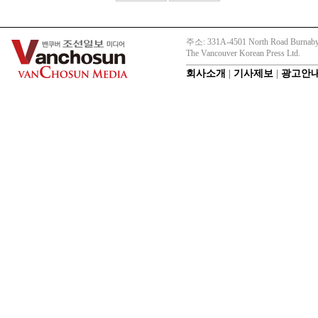
주소: 331A-4501 North Road Burnaby
The Vancouver Korean Press Ltd.
회사소개
|
기사제보
|
광고안