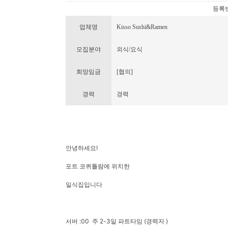
등록번호 
업체명
Kisso Sushi&Ramen
모집분야
외식/요식
희망임금
[협의]
경력
경력
안녕하세요!
포트 코퀴틀람에 위치한
일식집입니다
서버 :00 주 2-3일 파트타임 (경력자 )