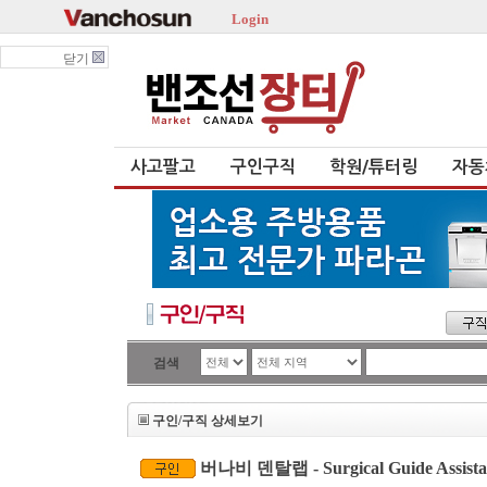
Login
닫기
사고팔고
구인구직
학원/튜터링
자동
검색
구인/구직 상세보기
버나비 덴탈랩 - Surgical Guide Assista