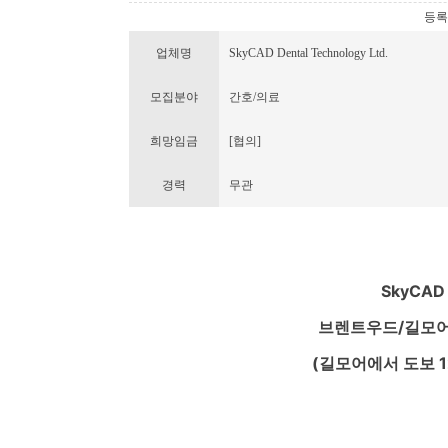
등록번호
업체명
SkyCAD Dental Technology Ltd.
모집분야
간호/의료
희망임금
[협의]
경력
무관
SkyCAD 
브렌트우드/길모어
(길모어에서 도보 