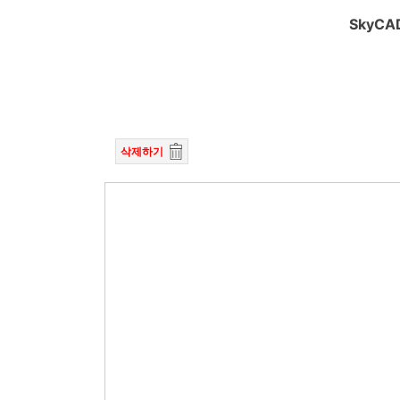
SkyCAD
삭제하기