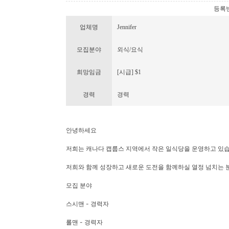
등록번호 
업체명
Jennifer
모집분야
외식/요식
희망임금
[시급] $1
경력
경력
안녕하세요
저희는 캐나다 캡룹스 지역에서 작은 일식당을 운영하고 있
저희와 함께 성장하고 새로운 도전을 함께하실 열정 넘치는 
모집 분야
스시맨 - 경력자
롤맨 - 경력자