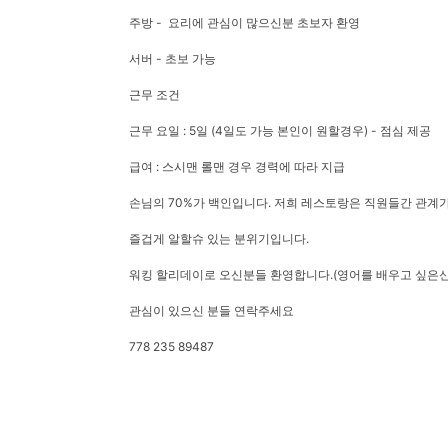
주방 - 요리에 관심이 많으신분 초보자 환영
서버 - 초보 가능
근무 조건
근무 요일 : 5일 (4일도 가능 본인이 원할경우) - 점심 제공
급여 : 스시맨 롤맨 경우 경력에 따라 지급
손님의 70%가 백인입니다. 저희 레스토랑은 직원들간 관계
즐겁게 알할슈 있는 분위기입니다.
워킹 할리데이로 오신분들 환영합니다.(영어를 배우고 싶은
관심이 있으신 분들 연락주세요
778 235 89487