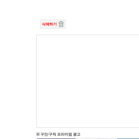
삭제하기
구인/구직 프리미엄 광고