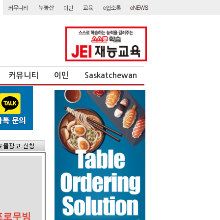
커뮤니티
이민
Saskatchewan
)프로무빙