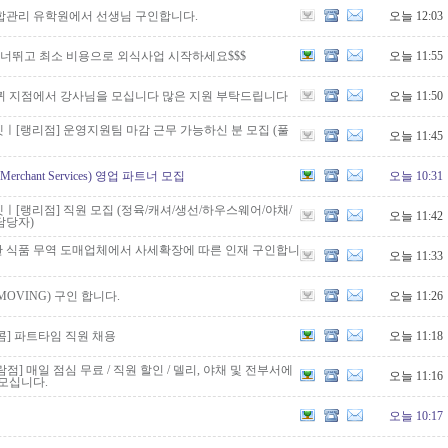
합관리 유학원에서 선생님 구인합니다.
오늘 12:03
건너뛰고 최소 비용으로 외식사업 시작하세요$$$
오늘 11:55
퀴 지점에서 강사님을 모십니다 많은 지원 부탁드립니다
오늘 11:50
ㅣ[랭리점] 운영지원팀 마감 근무 가능하신 분 모집 (풀
오늘 11:45
rchant Services) 영업 파트너 모집
오늘 10:31
ㅣ[랭리점] 직원 모집 (정육/캐셔/생선/하우스웨어/야채/
오늘 11:42
담당자)
 식품 무역 도매업체에서 사세확장에 따른 인재 구인합니
오늘 11:33
MOVING) 구인 합니다.
오늘 11:26
] 파트타임 직원 채용
오늘 11:18
] 매일 점심 무료 / 직원 할인 / 델리, 야채 및 전부서에
오늘 11:16
모십니다.
오늘 10:17