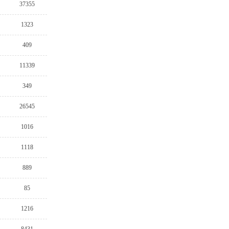
37355
1323
409
11339
349
26545
1016
1118
889
85
1216