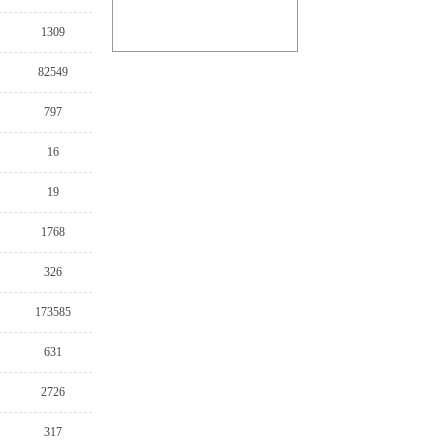
1309
82549
797
16
19
1768
326
173585
631
2726
317