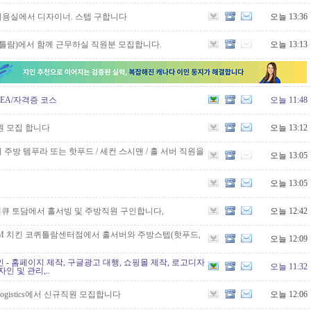
용실에서 디자이너. 스텝 구합니다
오늘 13:36
퀴틀람)에서 함께 근무하실 직원분 모집합니다.
오늘 13:13
OREA/자격증 코스
오늘 11:48
원 모집 합니다
오늘 13:12
주방 템푸라 또는 핫푸드 / 세컨 스시맨 / 홀 서버 직원을
오늘 13:05
오늘 13:05
베큐 토담에서 홀서빙 및 주방직원 구인합니다,
오늘 12:42
CM 치킨 코퀴틀람센터점에서 홀서버와 주방스텝(핫푸드,
오늘 12:09
 - 홈페이지 제작, 구글광고 대행, 쇼핑몰 제작, 로고디자
오늘 11:32
인 및 관리,..
e & Logistics에서 신규직원 모집합니다
오늘 12:06