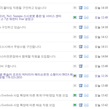
rt LTD] 풀타임 직원들 구인하고 있습니다
오늘 14:18
리, No1. Suzumo 스시로봇 총판 및 서비스 센터
오늘 12:49
계최고 7년 워런티 True 냉장고
ociate 구인하고 있습니다
오늘 14:18
오늘 14:12
꼬스시에서 주방스탭 구인합니다.
오늘 14:11
스타전문점에서 함께할 직원을 모집합니다.
오늘 14:04
서버 구합니다.
오늘 13:49
광 휘슬러 조프리 빅터리아 해리슨온천 소형이사 IKEA 페
오늘 12:26
행 778-323-2655
오늘 13:48
 Everfresh 사업 확장에 따른 회계/구매/영업 직원 모집
오늘 13:42
 Everfresh 사업 확장에 따른 배송 직원 모집
오늘 13:42