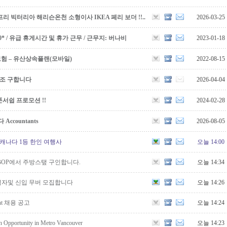
리 빅터리아 해리슨온천 소형이사 IKEA 페리 보더 !!..
2026-03-25
5,000* / 유급 휴게시간 및 휴가 근무 / 근무지: 버나비
2023-01-18
보험 – 유산상속플랜(모바일)
2022-08-15
보조 구합니다
2026-04-04
서쉽 프로모션 !!
2024-02-28
countants
2026-08-05
캐나다 1등 한인 여행사
오늘 14:00
BOP에서 주방스탶 구인합니다.
오늘 14:34
자및 신입 무버 모집합니다
오늘 14:26
ht 채용 공고
오늘 14:24
n Opportunity in Metro Vancouver
오늘 14:23