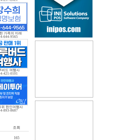
한 가족의 미래
04-644-9565
루버드 여행사
04-421-0101
 1위 한인여행사
04-893-8687
조회
165