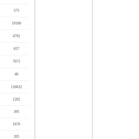
575
19160
4792
657
7075
46
126632
1202
395
1676
205