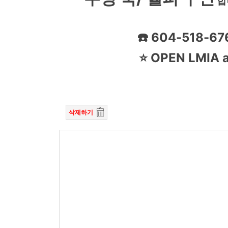
합
☎️ 604-518-676
⭐️ OPEN LMIA ava
삭제하기