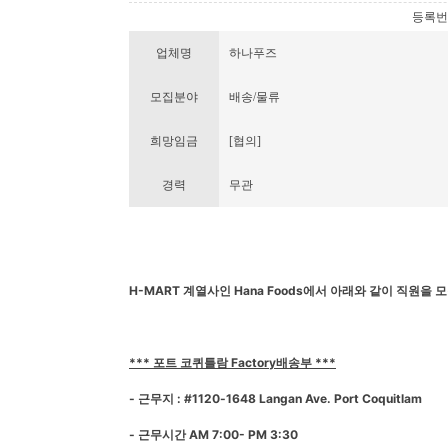
등록번호 :
업체명
하나푸즈
모집분야
배송/물류
희망임금
[협의]
경력
무관
H-MART 계열사인 Hana Foods에서 아래와 같이 직원을 
*** 포트 코퀴틀람 Factory배송부 ***
- 근무지 : #1120-1648 Langan Ave. Port Coquitlam
- 근무시간 AM 7:00- PM 3:30