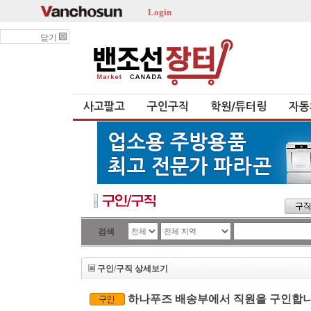
Login
닫기
사고팔고
구인구직
학원/튜터링
자동
검색
구인/구직 상세보기
하나푸즈 배송부에서 직원을 구인합니