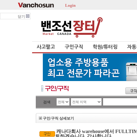
Login
닫기
사고팔고
구인구직
학원/튜터링
자동
검색
구인/구직 상세보기
캐나다회사 warehouse에서 FULL
토하겠습니다. 감사합니다.