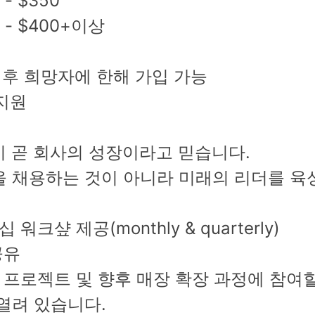
- $350
 - $400+이상
속 후 희망자에 한해 가입 가능
 지원
장이 곧 회사의 성장이라고 믿습니다.
을 채용하는 것이 아니라 미래의 리더를 육
크샾 제공(monthly & quarterly)
공유
 프로젝트 및 향후 매장 확장 과정에 참여할
열려 있습니다.