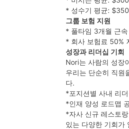
* 비시즌 평균: $300 
* 성수기 평균: $350
그룹 보험 지원
* 풀타임 3개월 근
* 회사 보험료 50%
성장과 리더십 기회
Nori는 사람의 성
우리는 단순히 직원
다.
*포지션별 사내 리더십 워
*인재 양성 로드맵 
*자사 신규 레스토랑
있는 다양한 기회가 