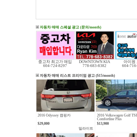
자동차 매매 스페셜 광고 (문의/month)
중고차 최고가 매입
DOWNTOWN KIA
아이원
604-724-8297
778-683-8382
604-716
자동차 매매 리스트
프리미엄 광고 ($15/month)
2016 Odyssey 캠핑카
2016 Volkswagen Golf TSI
Comfortline Plus
$29,000
$13,900
밀라이트