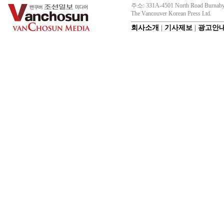
주소: 331A-4501 North Road Burnaby
The Vancouver Korean Press Ltd.
회사소개
|
기사제보
|
광고안