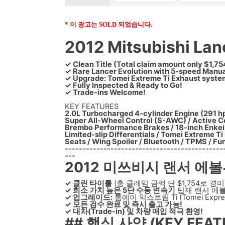
* 이 광고는 SOLD 되었습니다.
2012 Mitsubishi Lan
✓ Clean Title (Total claim amount only $1,75
✓ Rare Lancer Evolution with 5-speed Manu
✓ Upgrade: Tomei Extreme Ti Exhaust syste
✓ Fully Inspected & Ready to Go!
✓ Trade-ins Welcome!
KEY FEATURES
2.0L Turbocharged 4-cylinder Engine (291 hp
Super All-Wheel Control (S-AWC) / Active Ce
Brembo Performance Brakes / 18-inch Enkei 
Limited-slip Differentials / Tomei Extreme 
Seats / Wing Spoiler / Bluetooth / TPMS / Fu
---------------------------------------------
---
2012 미쓰비시 랜서 에볼루
✓ 클린 타이틀
(총 클레임 금액 단 $1,754로 경미
✓ 희소 가치 높은 5단 수동 변속기
탑재 랜서 에
✓ 업그레이드:
톰에이 익스트림 Ti (Tomei Exp
✓ 모든 검수 완료 및 즉시 출고 가능!
✓ 대차(Trade-in) 및 차량 매입 적극 환영!
## 핵심 사양 (KEY FEAT