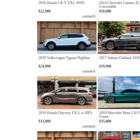
2016 Honda CR-V EXL AWD
2014 Chevrolet Camaro ZL
Convertible
$22,900
$50,000
carmatch
2019 Volkswagen Tiguan Highline
2017 Subaru Outback AW
$24,900
$19,900
carmatch
2019 Honda Odyssey EX-L w-RES
2019 Mercedes Benz C43
Coupe
$33,900
$35,800
carmatch