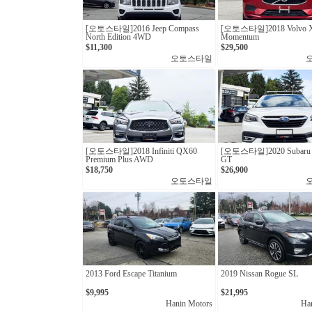
[오토스타일]2016 Jeep Compass
[오토스타일]2018 Volvo X
North Edition 4WD
Momentum
$11,300
$29,500
오토스타일
[오토스타일]2018 Infiniti QX60
[오토스타일]2020 Subaru 
Premium Plus AWD
GT
$18,750
$26,900
오토스타일
2013 Ford Escape Titanium
2019 Nissan Rogue SL
$9,995
$21,995
Hanin Motors
Ha