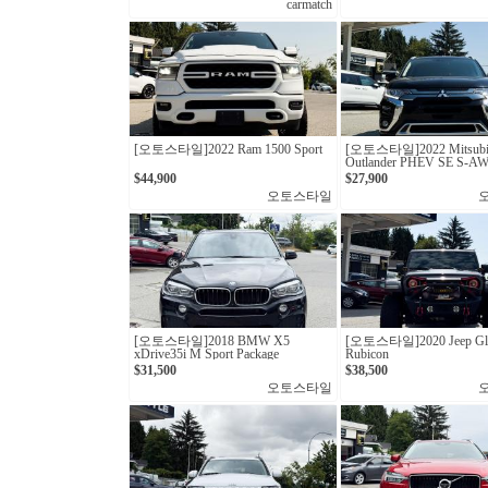
carmatch
[오토스타일]2022 Ram 1500 Sport
[오토스타일]2022 Mitsubi
Outlander PHEV SE S-A
$44,900
$27,900
오토스타일
[오토스타일] 2018 BMW X5
[오토스타일] 2020 Jeep Gla
xDrive35i M Sport Package
Rubicon
$31,500
$38,500
오토스타일