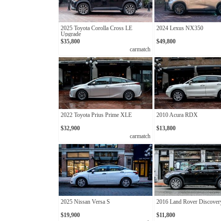
2025 Toyota Corolla Cross LE
2024 Lexus NX350
Upgrade
$35,800
$49,800
carmatch
2022 Toyota Prius Prime XLE
2010 Acura RDX
$32,900
$13,800
carmatch
2025 Nissan Versa S
2016 Land Rover Discover
$19,900
$11,800