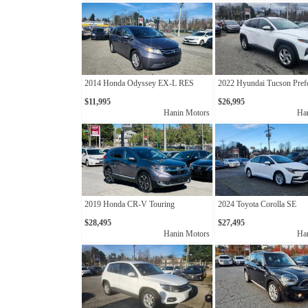
2014 Honda Odyssey EX-L RES
2022 Hyundai Tucson Pref
$11,995
$26,995
Hanin Motors
Ha
2019 Honda CR-V Touring
2024 Toyota Corolla SE
$28,495
$27,495
Hanin Motors
Ha