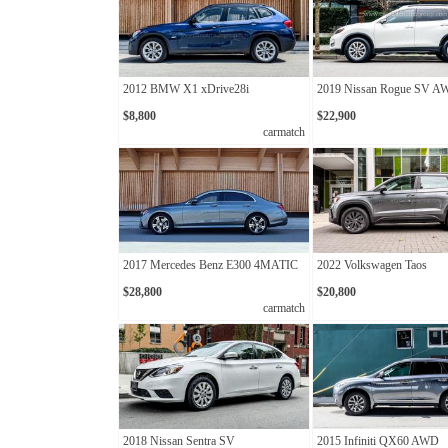
2012 BMW X1 xDrive28i
2019 Nissan Rogue SV 
$8,800
$22,900
carmatch
2017 Mercedes Benz E300 4MATIC
2022 Volkswagen Taos
$28,800
$20,800
carmatch
2018 Nissan Sentra SV
2015 Infiniti QX60 AWD