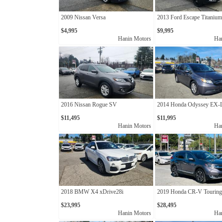
2009 Nissan Versa
2013 Ford Escape Titanium
$4,995
$9,995
Hanin Motors
Ha
2016 Nissan Rogue SV
2014 Honda Odyssey EX-
$11,495
$11,995
Hanin Motors
Ha
2018 BMW X4 xDrive28i
2019 Honda CR-V Touring
$23,995
$28,495
Hanin Motors
Ha