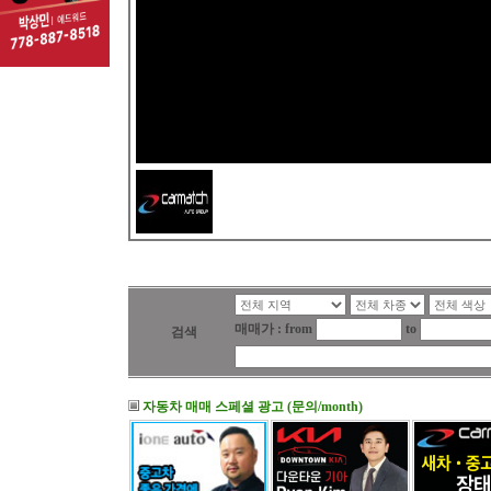
매매가 : from
to
검색
자동차 매매 스페셜 광고 (문의/month)