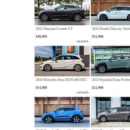
2022 Maserati Levante GT
2024 Honda Odyssey Tour
$49,999
$51,900
carmatch
2018 Mercedes Benz B250 4MATIC
2023 Hyundai Kona Prefer
$14,900
$21,900
carmatch