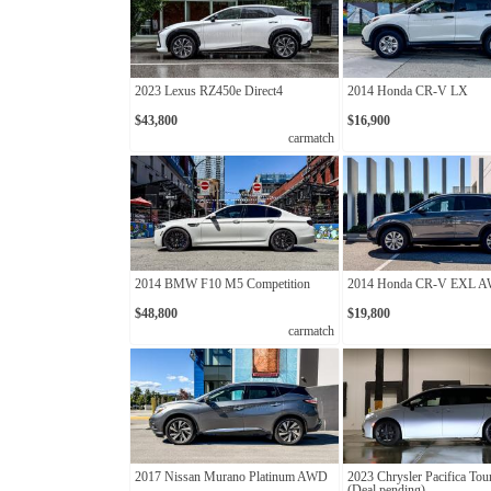
2023 Lexus RZ450e Direct4
2014 Honda CR-V LX
$43,800
$16,900
carmatch
2014 BMW F10 M5 Competition
2014 Honda CR-V EXL 
$48,800
$19,800
carmatch
2017 Nissan Murano Platinum AWD
2023 Chrysler Pacifica Tou
(Deal pending)