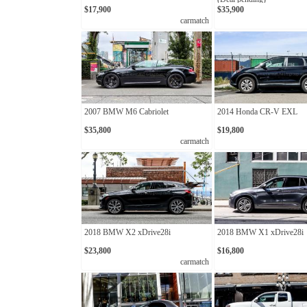
$17,900
$35,900
carmatch
2007 BMW M6 Cabriolet
2014 Honda CR-V EXL
$35,800
$19,800
carmatch
2018 BMW X2 xDrive28i
2018 BMW X1 xDrive28i
$23,800
$16,800
carmatch