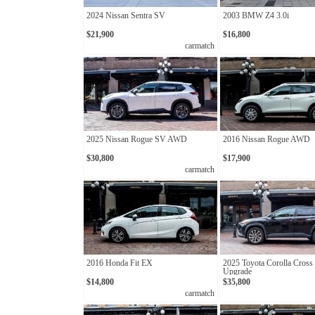
2024 Nissan Sentra SV
2003 BMW Z4 3.0i
$21,900
$16,800
carmatch
2025 Nissan Rogue SV AWD
2016 Nissan Rogue AWD
$30,800
$17,900
carmatch
2016 Honda Fit EX
2025 Toyota Corolla Cross
Upgrade
$14,800
$35,800
carmatch