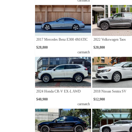
carmatch
2017 Mercedes Benz E300 4MATIC
2022 Volkswagen Taos
$28,800
$20,800
carmatch
2024 Honda CR-V EX-L AWD
2018 Nissan Sentra SV
$40,900
$12,900
carmatch