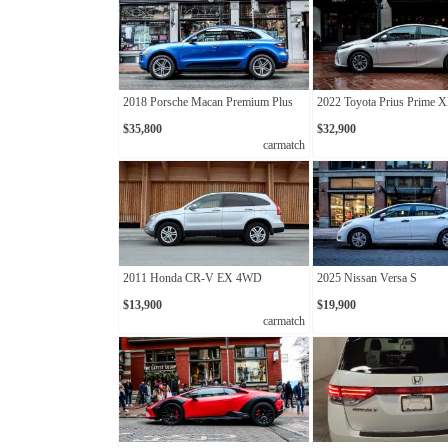
2018 Porsche Macan Premium Plus
2022 Toyota Prius Prime 
$35,800
$32,900
carmatch
2011 Honda CR-V EX 4WD
2025 Nissan Versa S
$13,900
$19,900
carmatch