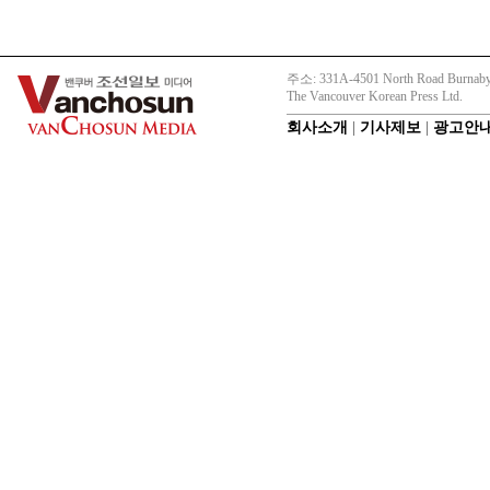
주소: 331A-4501 North Road Burnaby
The Vancouver Korean Press Ltd.
회사소개
|
기사제보
|
광고안