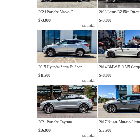
2024 Porsche Macan T
2023 Lexus RZ450e Direct
$73,900
$43,800
carmatch
2015 Hyundai Santa Fe Sport
2014 BMW F10 M5 Compet
$11,900
$48,800
carmatch
2021 Porsche Cayenne
2017 Nissan Murano Plat
$56,900
$17,900
carmatch