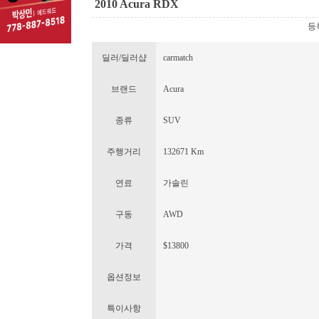
2010 Acura RDX
등록
딜러/딜러샵
carmatch
브랜드
Acura
종류
SUV
주행거리
132671 Km
연료
가솔린
구동
AWD
가격
$13800
옵션정보
특이사항