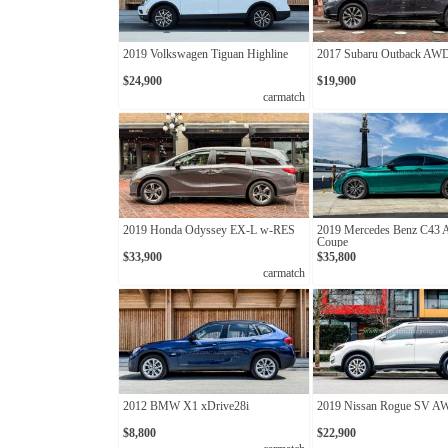
2019 Volkswagen Tiguan Highline
2017 Subaru Outback AW
$24,900
$19,900
carmatch
2019 Honda Odyssey EX-L w-RES
2019 Mercedes Benz C43
Coupe
$33,900
$35,800
carmatch
2012 BMW X1 xDrive28i
2019 Nissan Rogue SV 
$8,800
$22,900