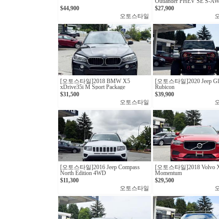
Outlander PHEV SE S-A
$44,900
$27,900
오토스타일
[오토스타일] 2018 BMW X5
[오토스타일] 2020 Jeep Gla
xDrive35i M Sport Package
Rubicon
$31,500
$39,900
오토스타일
[오토스타일]2016 Jeep Compass
[오토스타일]2018 Volvo X
North Edition 4WD
Momentum
$11,300
$29,500
오토스타일