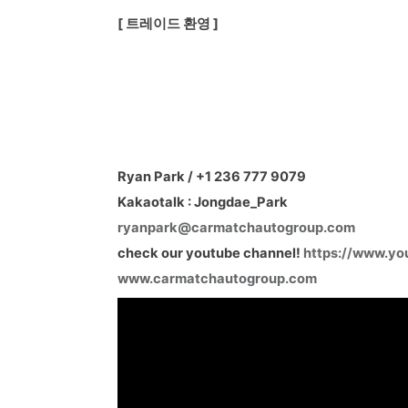
[ 트레이드 환영 ]
Ryan Park / +1 236 777 9079
Kakaotalk : Jongdae_Park
ryanpark@carmatchautogroup.com
check our youtube channel!
https://www.y
www.carmatchautogroup.com