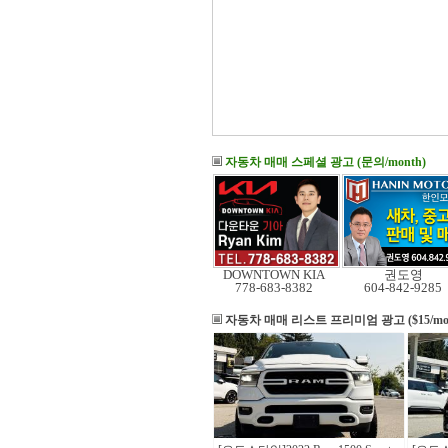
자동차 매매 스페셜 광고 (문의/month)
DOWNTOWN KIA
권도영
778-683-8382
604-842-9285
자동차 매매 리스트
프리미엄 광고 ($15/mo