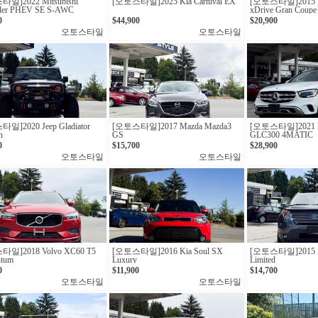
일]2022 Mitsubishi
[오토스타일]2025 Kia Carnival EX
[오토스타일] 2015 
nder PHEV SE S-AWC
xDrive Gran Coupe
Package
0
$44,900
$20,900
오토스타일
오토스타일
] 2020 Jeep Gladiator
[오토스타일]2017 Mazda Mazda3
[오토스타일] 2021 M
n
GS
GLC300 4MATIC
0
$15,700
$28,900
오토스타일
오토스타일
일]2018 Volvo XC60 T5
[오토스타일]2016 Kia Soul SX
[오토스타일]2015 Fo
tum
Luxury
Limited
0
$11,900
$14,700
오토스타일
오토스타일