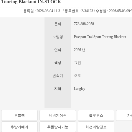
t Touring Blackout IN-STOCK
등록일 : 2026-03-04 11:31 / 등록번호 : 2-34123 / 수정일 : 2026-05-03 09:
문의
778-888-2958
모델명
Passport TrailSport Touring Blackout
연식
2026 년
색상
그린
변속기
오토
지역
Langley
루프랙
네비게이션
블루투스
가
후방카메라
추돌방지기능
차선이탈경보