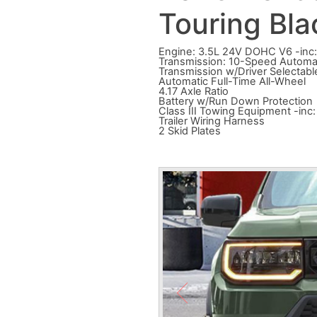
Touring Bla
Engine: 3.5L 24V DOHC V6 -inc: du
Transmission: 10-Speed Automati
Transmission w/Driver Selectab
Automatic Full-Time All-Wheel
4.17 Axle Ratio
Battery w/Run Down Protection
Class III Towing Equipment -inc:
Trailer Wiring Harness
2 Skid Plates