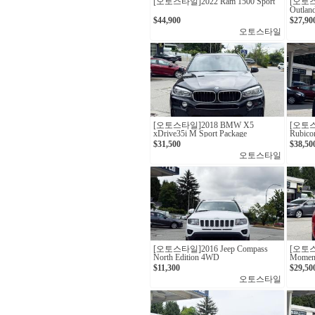
[오토스타일]2022 Ram 1500 Sport
[오토스타
Outla
$44,900
$27,90
오토스타일
[오토스타일] 2018 BMW X5
[오토스타일
xDrive35i M Sport Package
Rubico
$31,500
$38,50
오토스타일
[오토스타일]2016 Jeep Compass
[오토스타
North Edition 4WD
Momen
$11,300
$29,50
오토스타일