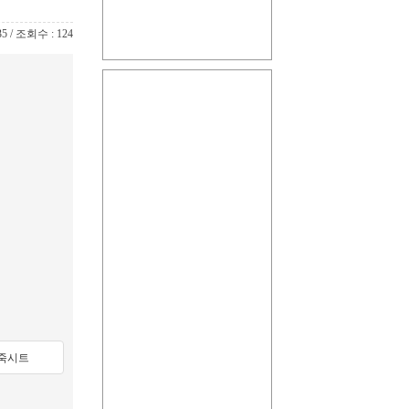
35 / 조회수 : 124
죽시트