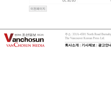
UC AUTO
이전페이지
주소: 331A-4501 North Road Burnaby
The Vancouver Korean Press Ltd.
회사소개
|
기사제보
|
광고안