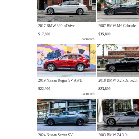
2017 BMW 320i xDrive
2007 BMW M6 Cabriolet
$17,800
$35,800
carmatch
2019 Nissan Rogue SV AWD
2018 BMW X2 xDrive28i
$22,900
$23,800
carmatch
2024 Nissan Sentra SV
2003 BMW Z4 3.0i