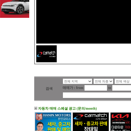
매매가 : from
to
검색
자동차 매매 스페셜 광고 (문의/month)