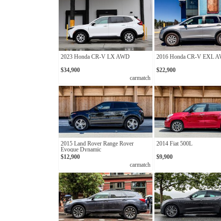
2023 Honda CR-V LX AWD
2016 Honda CR-V EXL 
$34,900
$22,900
carmatch
2015 Land Rover Range Rover
2014 Fiat 500L
Evoque Dynamic
$12,900
$9,900
carmatch