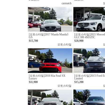
carmatch
[오토스타일]2017 Mazda Mazda3
[오토스타일] 2021 Mercede
GS
GLC300 4MATIC
$15,700
$28,900
오토스타일
[오토스타일]2016 Kia Soul SX
[오토스타일]2015 Ford Exp
Luxury
Limited
$11,900
$15,200
오토스타일