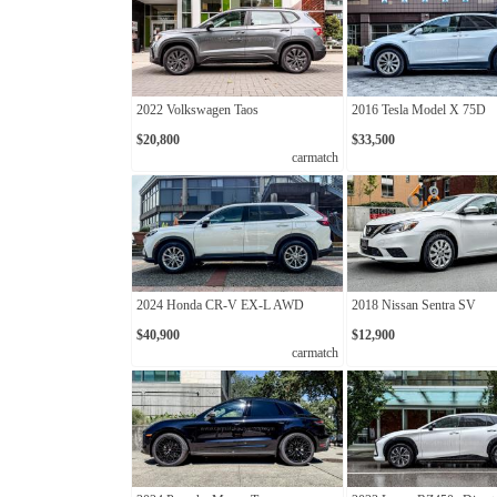
2022 Volkswagen Taos
2016 Tesla Model X 75D
$20,800
$33,500
carmatch
2024 Honda CR-V EX-L AWD
2018 Nissan Sentra SV
$40,900
$12,900
carmatch