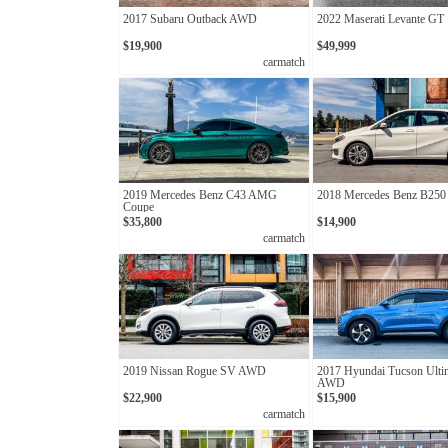
2017 Subaru Outback AWD
2022 Maserati Levante GT
$19,900
$49,999
carmatch
2019 Mercedes Benz C43 AMG
2018 Mercedes Benz B25
Coupe
$35,800
$14,900
carmatch
2019 Nissan Rogue SV AWD
2017 Hyundai Tucson Ulti
AWD
$22,900
$15,900
carmatch