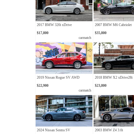
2017 BMW 320i xDrive
2007 BMW M6 Cabriolet
$17,800
$35,800
carmatch
2019 Nissan Rogue SV AWD
2018 BMW X2 xDrive28i
$22,900
$23,800
carmatch
2024 Nissan Sentra SV
2003 BMW Z4 3.0i