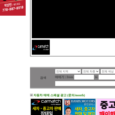
매매가 : from
to
검색
자동차 매매 스페셜 광고 (문의/month)