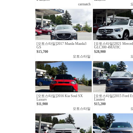
carmatch
[오토스타일]2017 Mazda Mazda3
[오토스타일] 2021 Mercede
GS
GLC300 4MATIC
$15,700
$28,900
오토스타일
[오토스타일]2016 Kia Soul SX
[오토스타일]2015 Ford Exp
Luxury
Limited
$11,900
$15,200
오토스타일