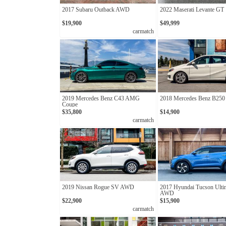
2017 Subaru Outback AWD
2022 Maserati Levante GT
$19,900
$49,999
carmatch
2019 Mercedes Benz C43 AMG
2018 Mercedes Benz B25
Coupe
$35,800
$14,900
carmatch
2019 Nissan Rogue SV AWD
2017 Hyundai Tucson Ulti
AWD
$22,900
$15,900
carmatch