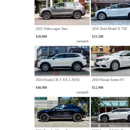
2022 Volkswagen Taos
2016 Tesla Model X 75D
$20,800
$33,500
carmatch
2024 Honda CR-V EX-L AWD
2018 Nissan Sentra SV
$40,900
$12,900
carmatch