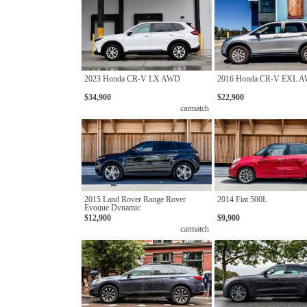
2023 Honda CR-V LX AWD
2016 Honda CR-V EXL 
$34,900
$22,900
carmatch
2015 Land Rover Range Rover
2014 Fiat 500L
Evoque Dynamic
$12,900
$9,900
carmatch