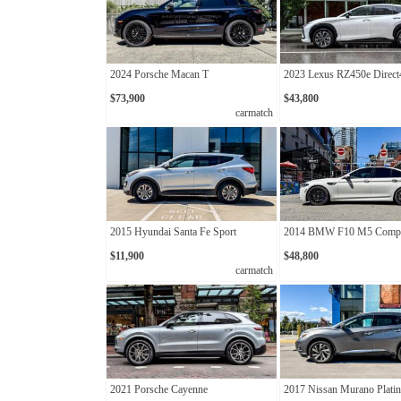
2024 Porsche Macan T
2023 Lexus RZ450e Direct
$73,900
$43,800
carmatch
2015 Hyundai Santa Fe Sport
2014 BMW F10 M5 Compet
$11,900
$48,800
carmatch
2021 Porsche Cayenne
2017 Nissan Murano Plat