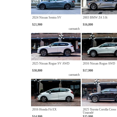
2024 Nissan Sentra SV
2003 BMW Z4 3.0i
$21,900
$16,800
carmatch
2025 Nissan Rogue SV AWD
2016 Nissan Rogue AWD
$30,800
$17,900
carmatch
2016 Honda Fit EX
2025 Toyota Corolla Cross
Upgrade
$14,800
$35,800