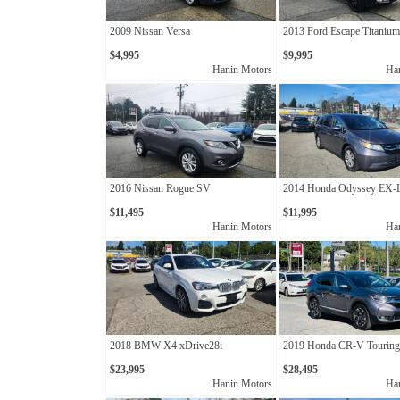
2009 Nissan Versa
2013 Ford Escape Titanium
$4,995
$9,995
Hanin Motors
Ha
2016 Nissan Rogue SV
2014 Honda Odyssey EX-
$11,495
$11,995
Hanin Motors
Ha
2018 BMW X4 xDrive28i
2019 Honda CR-V Touring
$23,995
$28,495
Hanin Motors
Ha