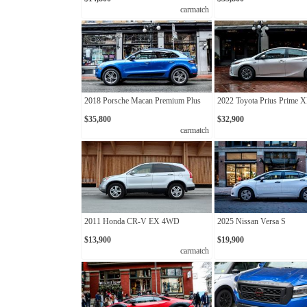
carmatch
2018 Porsche Macan Premium Plus
2022 Toyota Prius Prime 
$35,800
$32,900
carmatch
2011 Honda CR-V EX 4WD
2025 Nissan Versa S
$13,900
$19,900
carmatch