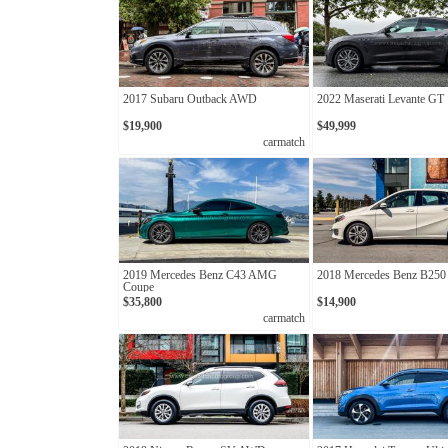
2017 Subaru Outback AWD
2022 Maserati Levante GT
$19,900
$49,999
carmatch
2019 Mercedes Benz C43 AMG
2018 Mercedes Benz B25
Coupe
$35,800
$14,900
carmatch