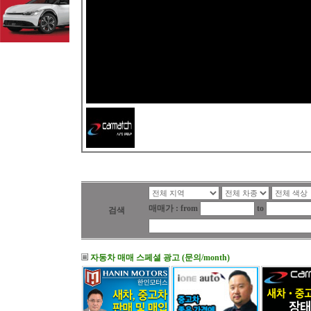
매매가 : from
to
검색
자동차 매매 스페셜 광고 (문의/month)