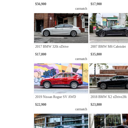
$56,900
$17,900
carmatch
2017 BMW 320i xDrive
2007 BMW M6 Cabriolet
$17,800
$35,800
carmatch
2019 Nissan Rogue SV AWD
2018 BMW X2 xDrive28i
$22,900
$23,800
carmatch