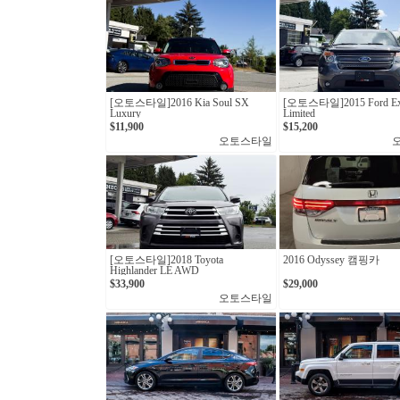
[오토스타일]2016 Kia Soul SX
[오토스타일]2015 Ford Exp
Luxury
Limited
$11,900
$15,200
오토스타일
[오토스타일]2018 Toyota
2016 Odyssey 캠핑카
Highlander LE AWD
$33,900
$29,000
오토스타일