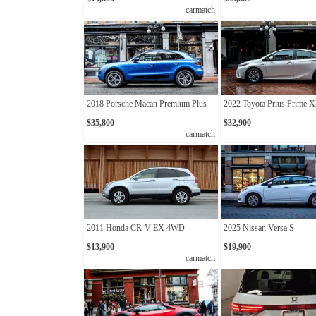
carmatch
2018 Porsche Macan Premium Plus
2022 Toyota Prius Prime 
$35,800
$32,900
carmatch
2011 Honda CR-V EX 4WD
2025 Nissan Versa S
$13,900
$19,900
carmatch