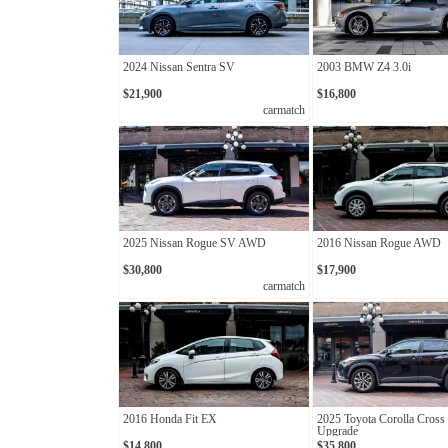
2024 Nissan Sentra SV
2003 BMW Z4 3.0i
$21,900
$16,800
carmatch
2025 Nissan Rogue SV AWD
2016 Nissan Rogue AWD
$30,800
$17,900
carmatch
2016 Honda Fit EX
2025 Toyota Corolla Cross
Upgrade
$14,800
$35,800