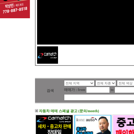
매매가 : from
to
검색
자동차 매매 스페셜 광고 (문의/month)