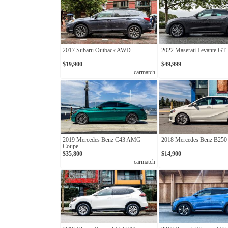
2017 Subaru Outback AWD
2022 Maserati Levante GT
$19,900
$49,999
carmatch
2019 Mercedes Benz C43 AMG
2018 Mercedes Benz B25
Coupe
$35,800
$14,900
carmatch