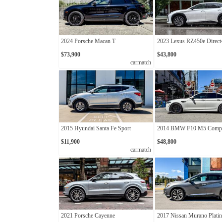
2024 Porsche Macan T
2023 Lexus RZ450e Direct
$73,900
$43,800
carmatch
2015 Hyundai Santa Fe Sport
2014 BMW F10 M5 Compet
$11,900
$48,800
carmatch
2021 Porsche Cayenne
2017 Nissan Murano Plat