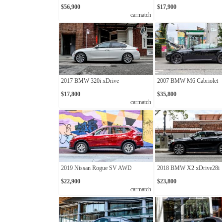
$56,900
$17,900
carmatch
2017 BMW 320i xDrive
2007 BMW M6 Cabriolet
$17,800
$35,800
carmatch
2019 Nissan Rogue SV AWD
2018 BMW X2 xDrive28i
$22,900
$23,800
carmatch