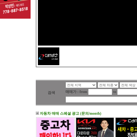
매매가 : from
to
검색
자동차 매매 스페셜 광고 (문의/month)