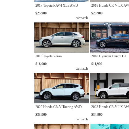
2017 Toyota RAV4 XLE AWD
2018 Honda CR-V LX A
$25,900
$23,900
carmatch
2013 Toyota Venza
2018 Hyundai Elantra GL
$16,900
$11,900
carmatch
2020 Honda CR-V Touring AWD
2023 Honda CR-V LX A
$33,900
$34,900
carmatch