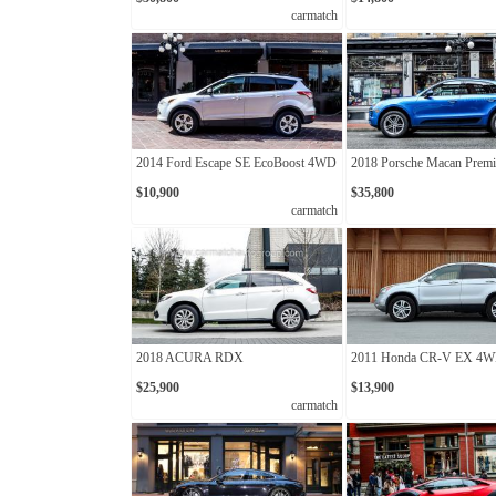
carmatch
2014 Ford Escape SE EcoBoost 4WD
2018 Porsche Macan Prem
$10,900
$35,800
carmatch
2018 ACURA RDX
2011 Honda CR-V EX 4
$25,900
$13,900
carmatch