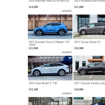
2018 Mercedes Benz B250 4MATIC
2023 Hyundai Kona Prefer
$14,900
$21,900
carmatch
2017 Hyundai Tucson Ultimate 1.6T
2012 Toyota Sienna LE
AWD
$15,900
$16,900
carmatch
2016 Tesla Model X 75D
2017 Chrysler Pacifica Lim
$33,500
$18,900
carmatch