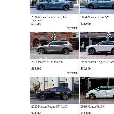
2024 Nissan Sentra SV (Deal
2024 Nissan Sentra SV
Pending)
$21,900
$21,900
carmatch
2016 BMW X3 xDrive28i
2025 Nissan Rogue SV 
$14,800
$30,800
carmatch
2025 Nissan Rogue SV AWD
2016 Honda Fit EX
$30,800
$14,800