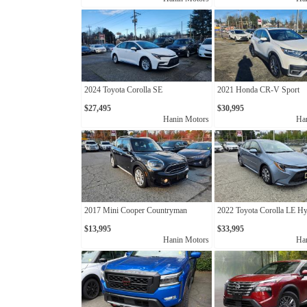
2024 Toyota Corolla SE
2021 Honda CR-V Sport
$27,495
$30,995
Hanin Motors
Ha
2017 Mini Cooper Countryman
2022 Toyota Corolla LE Hy
$13,995
$33,995
Hanin Motors
Ha