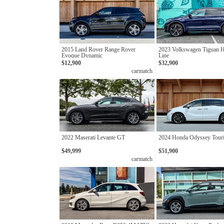
2015 Land Rover Range Rover
2023 Volkswagen Tiguan H
Evoque Dynamic
Line
$12,900
$32,900
carmatch
2022 Maserati Levante GT
2024 Honda Odyssey Tour
$49,999
$51,900
carmatch