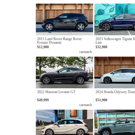
2015 Land Rover Range Rover
2023 Volkswagen Tiguan H
Evoque Dynamic
Line
$12,900
$32,900
carmatch
2022 Maserati Levante GT
2024 Honda Odyssey Tour
$49,999
$51,900
carmatch