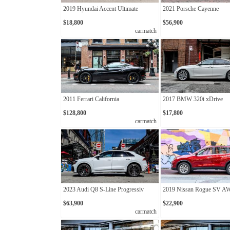
2019 Hyundai Accent Ultimate
2021 Porsche Cayenne
$18,800
$56,900
carmatch
2011 Ferrari California
2017 BMW 320i xDrive
$128,800
$17,800
carmatch
2023 Audi Q8 S-Line Progressiv
2019 Nissan Rogue SV 
$63,900
$22,900
carmatch