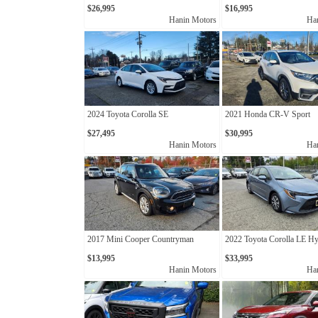
$26,995
$16,995
Hanin Motors
Ha
2024 Toyota Corolla SE
2021 Honda CR-V Sport
$27,495
$30,995
Hanin Motors
Ha
2017 Mini Cooper Countryman
2022 Toyota Corolla LE Hy
$13,995
$33,995
Hanin Motors
Ha