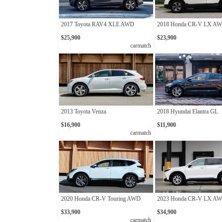
2017 Toyota RAV4 XLE AWD
2018 Honda CR-V LX A
$25,900
$23,900
carmatch
2013 Toyota Venza
2018 Hyundai Elantra GL
$16,900
$11,900
carmatch
2020 Honda CR-V Touring AWD
2023 Honda CR-V LX A
$33,900
$34,900
carmatch