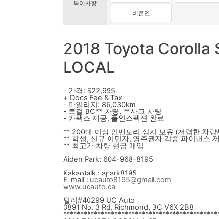
특이사항
비흡연
2018 Toyota Coroll
LOCAL
- 가격: $22,995
+ Docs Fee & Tax
- 마일리지: 86,030km
- 로컬 BC주 차량, 무사고 차량
- 카팩스 제공, 풀인스펙션 완료
** 200대 이상 인벤토리 상시 보유 (저렴한 차량
** 학생, 신규 이민자, 영주권자 각종 파이낸스 
** 최고가 차량 현금 매입
Aiden Park: 604-968-8195
Kakaotalk : apark8195
E-mail :
ucauto8195@gmail.com
www.ucauto.ca
딜러#40299 UC Auto
3891 No. 3 Rd, Richmond, BC V6X 2B8
******************************
***************