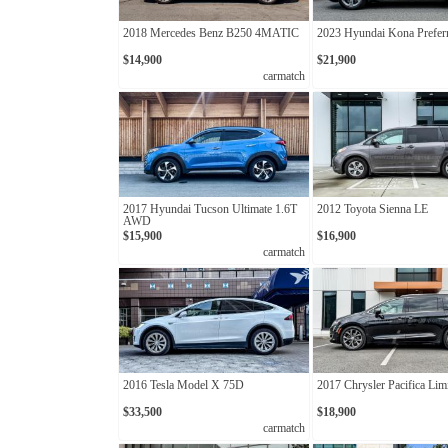
2018 Mercedes Benz B250 4MATIC
2023 Hyundai Kona Prefer
$14,900
$21,900
carmatch
2017 Hyundai Tucson Ultimate 1.6T
2012 Toyota Sienna LE
AWD
$15,900
$16,900
carmatch
2016 Tesla Model X 75D
2017 Chrysler Pacifica Lim
$33,500
$18,900
carmatch