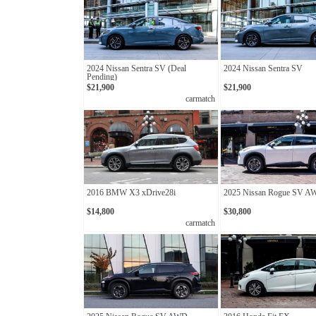
2024 Nissan Sentra SV (Deal
2024 Nissan Sentra SV
Pending)
$21,900
$21,900
carmatch
2016 BMW X3 xDrive28i
2025 Nissan Rogue SV 
$14,800
$30,800
carmatch