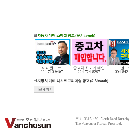
자동차 매매 스페셜 광고 (문의/month)
아이원 오토
중고차 최고가 매입
권도
604-716-9407
604-724-8297
604-842
자동차 매매 리스트
프리미엄 광고 ($15/month)
이전페이지
주소: 331A-4501 North Road Burnaby
The Vancouver Korean Press Ltd.