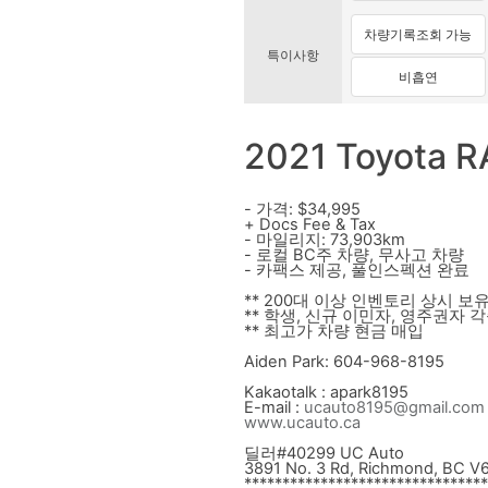
차량기록조회 가능
특이사항
비흡연
2021 Toyota 
- 가격: $34,995
+ Docs Fee & Tax
- 마일리지: 73,903km
- 로컬 BC주 차량, 무사고 차량
- 카팩스 제공, 풀인스펙션 완료
** 200대 이상 인
벤
토리 상시 보유
** 학생, 신규 이민자, 영주권자 
** 최고가 차량 현금 매입
Aiden Park: 604-968-8195
Kakaotalk : apark8195
E-mail :
ucauto8195@gmail.com
www.ucauto.ca
딜러#40299 UC Auto
3891 No. 3 Rd, Richmond, BC V
******************************
**