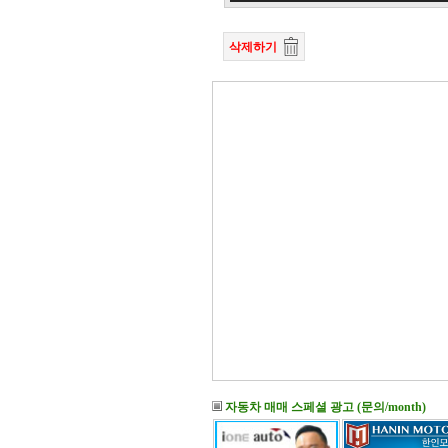
삭제하기
자동차 매매 스페셜 광고 (문의/month)