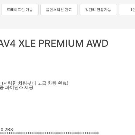
트레이드인 가능
풀인스펙션 완료
워런티 연장가능
1
RAV4 XLE PREMIUM AWD
 (저렴한 차량부터 고급 차량 완료)
각종 파이낸스 제공
6X 2B8
****************************
*******************