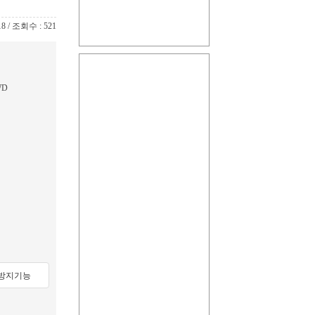
18 / 조회수 : 521
WD
방지기능