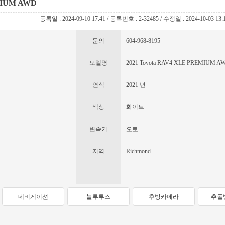
MIUM AWD
등록일 : 2024-09-10 17:41 / 등록번호 : 2-32485 / 수정일 : 2024-10-03 13:
문의
604-968-8195
모델명
2021 Toyota RAV4 XLE PREMIUM A
연식
2021 년
색상
화이트
변속기
오토
지역
Richmond
네비게이션
블루투스
후방카메라
추돌