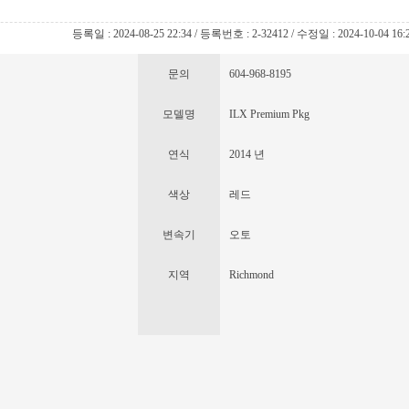
등록일 : 2024-08-25 22:34 / 등록번호 : 2-32412 / 수정일 : 2024-10-04 16:
문의
604-968-8195
모델명
ILX Premium Pkg
연식
2014 년
색상
레드
변속기
오토
지역
Richmond