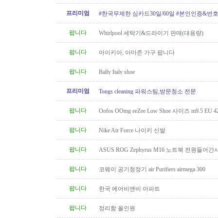
프리미엄
#한국무제한 심카드30일/60일 #본인인증&번
팝니다
Whirlpool 세탁기&드라이기 판매(대용량)
팝니다
아이키아, 아마존 가구 팝니다
팝니다
Bally Italy shoe
프리미엄
Tongs cleaning 파워스팀,방문청소 전문
팝니다
Oofos OOmg eeZee Low Shoe 사이즈 m9.5 EU 42
팝니다
Nike Air Force 나이키 신발
팝니다
ASUS ROG Zephyrus M16 노트북 전원들어간
팝니다
코웨이 공기청정기 air Purifiers airmega 300
팝니다
한국 에어비앤비 아파트
팝니다
정리함 올인원