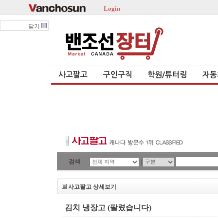
Login
닫기
사고팔고
구인구직
학원/튜터링
자동
검색
|
사고팔고 상세보기
김치 냉장고 (팔렸습니다)