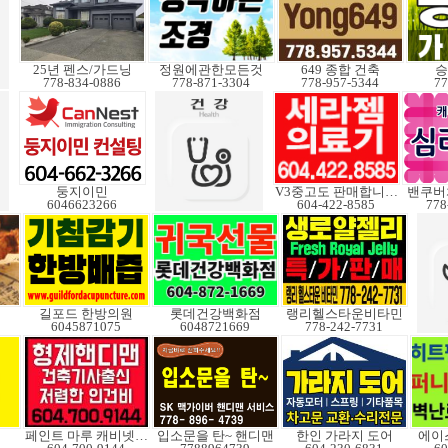
25년 펜스/가드닝
정원에관한모든것
649 종합 건축
승
778-834-0886
778-871-3304
778-957-5344
77
둥지이민
V3중고도 판매합니다.
밴쿠버
6046623266
604-422-8585
778
길포드 한방의원
롯데건강백화점
랭리헬스타운비타민
6045871075
6048721669
778-242-7731
페인트 마루 캐비넷코팅
입소문을 탄~ 핸디맨
한인 가라지 도어
에이