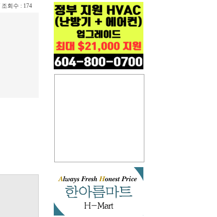
 / 조회수 : 174