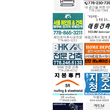
내 공간을 위한 선
778-230-7394
페인트마루시공전문
778-865-3211
604-338-4989
BHK 전문 건축
단단건축
778-246-6132
6048620522
SR roofing
지붕청소
7786882486
604-444-0009