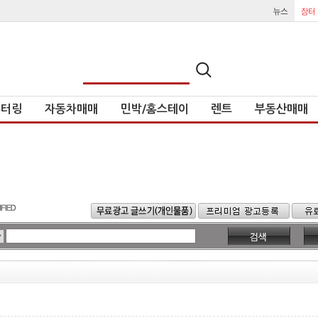
튜터링
자동차매매
민박/홈스테이
렌트
부동산매매