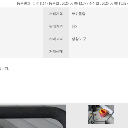
등록번호 : 1-441114 / 등록일 : 2026-06-06 12:37 / 수정일 : 2026-06-08 11:02
거래지역
코퀴틀람
판매가격
$25
카테고리
생활/가구
거래상태
-
.입니다.