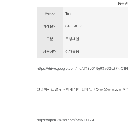
등록번호 :
판매자
Tom
거래문의
647-678-1251
구분
무빙세일
상품상태
상태좋음
https://drive.google.com/file/d/18vQ1Rg93aG2kdiFkrO1
안녕하세요 곧 귀국하게 되어 집에 남아있는 모든 물품들 싸게
https://open.kakao.com/o/sMKtY2xi