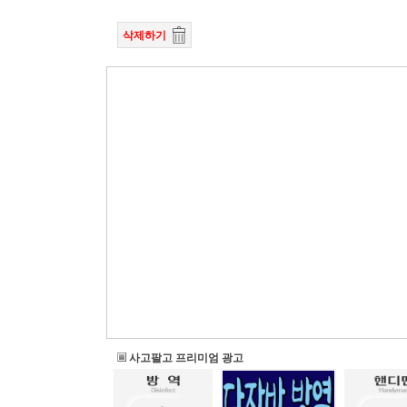
삭제하기
사고팔고 프리미엄 광고