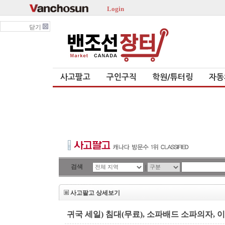
Login
닫기
사고팔고
구인구직
학원/튜터링
자동
검색
|
사고팔고 상세보기
귀국 세일) 침대(무료), 소파배드 소파의자, 