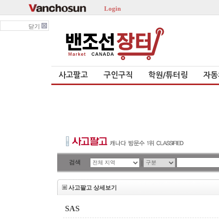
Login
닫기
사고팔고
구인구직
학원/튜터링
자동
검색
|
사고팔고 상세보기
SAS