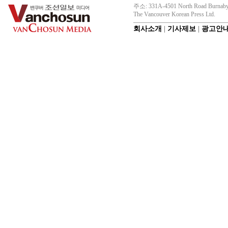
주소: 331A-4501 North Road Burnaby
The Vancouver Korean Press Ltd.
회사소개
|
기사제보
|
광고안