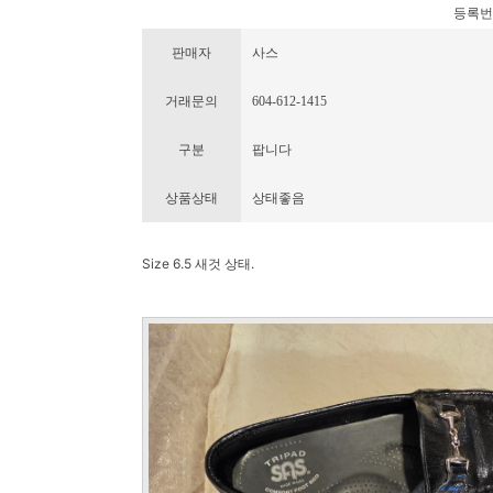
등록번호 :
판매자
사스
거래문의
604-612-1415
구분
팝니다
상품상태
상태좋음
Size 6.5 새것 상태.