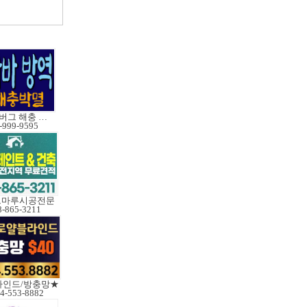
쥐,베드버그 해충 박멸
-999-9595
트마루시공전문
8-865-3211
라인드/방충망★
4-553-8882