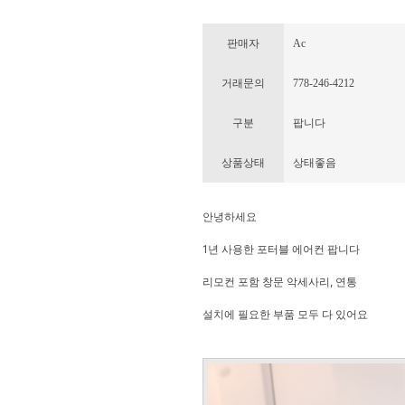
판매자
Ac
거래문의
778-246-4212
구분
팝니다
상품상태
상태좋음
안녕하세요
1년 사용한 포터블 에어컨 팝니다
리모컨 포함 창문 악세사리, 연통
설치에 필요한 부품 모두 다 있어요