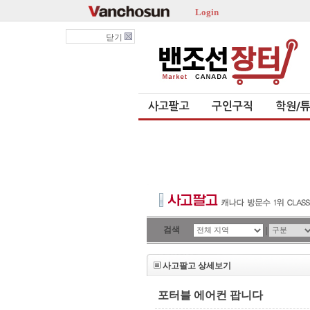
Login
닫기
사고팔고
구인구직
학원/
검색
|
사고팔고 상세보기
포터블 에어컨 팝니다