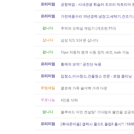
프리미엄
공항픽업 - 시내관광 휘슬러 조프리 빅토리아 온
24시간 운행 778-323-2655
프리미엄
가전제품수리 10년경력.냉장고,세탁기,건조기
지수리,설치-
팝니다
추억의 오락실 게임기 (개조된 PS3)
삽니다
삼성 S23, S24 폰 삽니다.
팝니다
Viper 자동차 원격 시동 장치 새것, trade 가능
프리미엄
황제의 보약 ! 공진단 녹용
프리미엄
집청소,이사청소,건물청소 전문 - 로뎀 클리닝
무빙세일
클로에 가죽 숄더백 가격 다운
무료나눔
4인용 식탁
팝니다
블루버드 이민 컨설팅! 기다림의 불안을 성공의
프리미엄
[휴대폰마을] 갤럭시 폴드8, 플립8 출시!! / SMB
100GB 미국로밍 / 2년 약정시 액정..