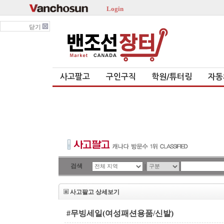
Login
닫기
사고팔고
구인구직
학원/튜터링
자동
검색
|
사고팔고 상세보기
#무빙세일(여성패션용품/신발)