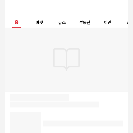
홈
마켓
뉴스
부동산
이민
교