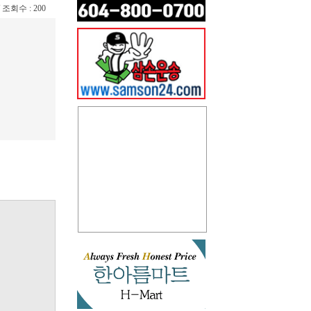
 / 조회수 : 200