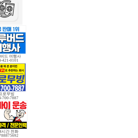
버드 여행사
4-421-0101
프로무빙
4-700-7887
24시간 전화
788875692