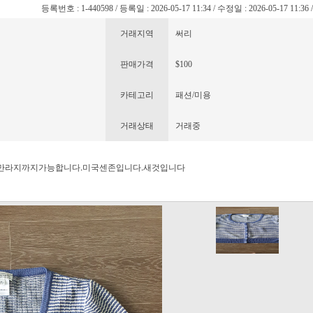
등록번호 : 1-440598 / 등록일 : 2026-05-17 11:34 / 수정일 : 2026-05-17 11:36
거래지역
써리
판매가격
$100
카테고리
패션/미용
거래상태
거래중
만라지까지가능합니다.미국센존입니다.새것입니다