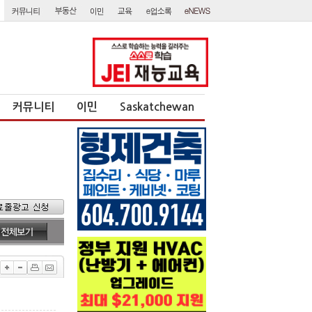
커뮤니티
이민
Saskatchewan