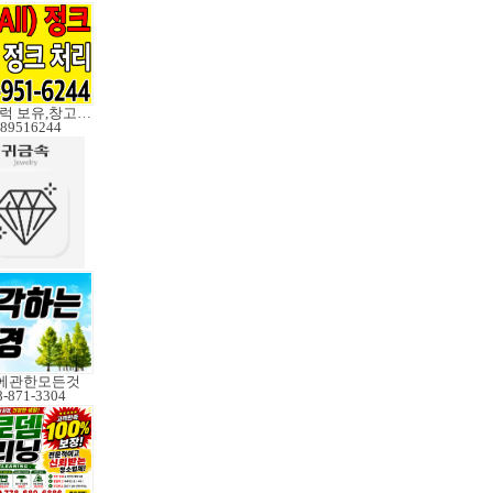
대형트럭 보유,창고보관
89516244
에관한모든것
8-871-3304