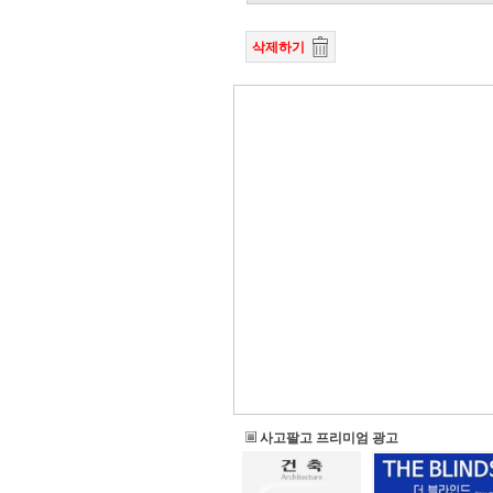
삭제하기
사고팔고 프리미엄 광고