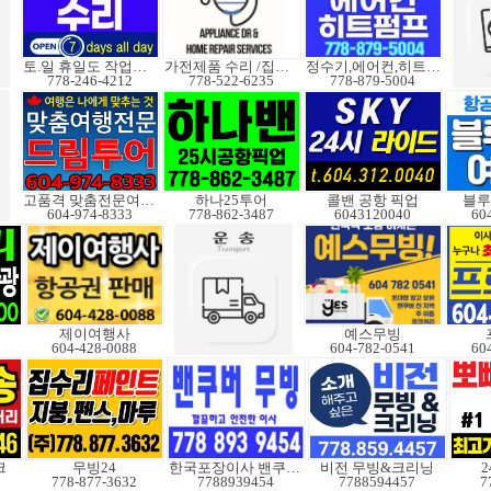
토.일 휴일도 작업가능
가전제품 수리 /집수리
정수기,에어컨,히트펌프
778-246-4212
778-522-6235
778-879-5004
고품격 맞춤전문여행사
하나25투어
콜밴 공항 픽업
블루
604-974-8333
778-862-3487
6043120040
60
제이여행사
예스무빙
604-428-0088
604-782-0541
60
크
무빙24
한국포장이사 밴쿠버무빙
비전 무빙&크리닝
778-877-3632
7788939454
7788594457
7