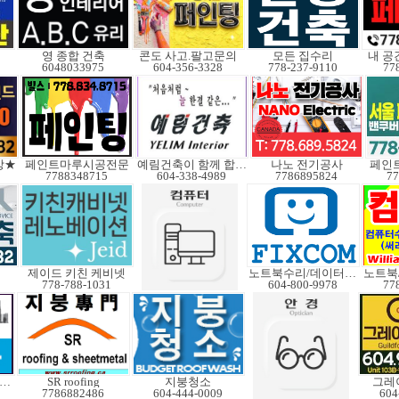
영 종합 건축
콘도 사고.팔고문의
모든 집수리
내 공
6048033975
604-356-3328
778-237-9110
77
망★
페인트마루시공전문
예림건축이 함께 합니다
나노 전기공사
페인
7788348715
604-338-4989
7786895824
77
제이드 키친 케비넷
노트북수리/데이터복구
778-788-1031
604-800-9978
77
드실자격증 보유업체
SR roofing
지붕청소
그레
7786882486
604-444-0009
604