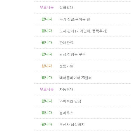
무료나눔
싱글침대
팝니다
무쇠 전골/구이용 팬
팝니다
도서 판매 (가격인하, 품목추가)
팝니다
판매완료
팝니다
남성 정장용 구두
삽니다
전동카트
팝니다
에어플라이어 25달러
무료나눔
자동침대
팝니다
와이셔츠 남성
팝니다
블라우스
팝니다
무신사 남성바지