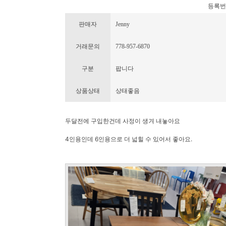
등록번호 :
판매자
Jenny
거래문의
778-957-6870
구분
팝니다
상품상태
상태좋음
두달전에 구입한건데 사정이 생겨 내놓아요
4인용인데 6인용으로 더 넓힐 수 있어서 좋아요.