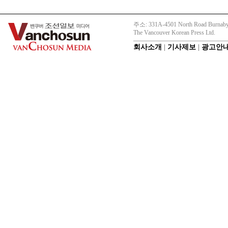
주소: 331A-4501 North Road Burnaby
The Vancouver Korean Press Ltd.
회사소개
|
기사제보
|
광고안