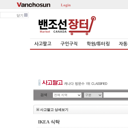
Login
닫기
사고팔고
구인구직
학원/튜터링
자동
검색
|
사고팔고 상세보기
IKEA 식탁