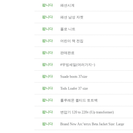
팝니다
패션시계
팝니다
패션 남성 자켓
팝니다
폴로 니트
팝니다
어린이 책 전집
팝니다
판매완료
팝니다
#무빙세일(여러가지~)
팝니다
Suade boots 37size
팝니다
Tods Loafer 37 size
팝니다
룰루레몬 퀼티드 토트백
팝니다
변압기 120 to 220v (Up transformer)
팝니다
Brand New Arc’teryx Beta Jacket Size: Large