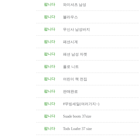
팝니다
와이셔츠 남성
팝니다
블라우스
팝니다
무신사 남성바지
팝니다
패션시계
팝니다
패션 남성 자켓
팝니다
폴로 니트
팝니다
어린이 책 전집
팝니다
판매완료
팝니다
#무빙세일(여러가지~)
팝니다
Suade boots 37size
팝니다
Tods Loafer 37 size