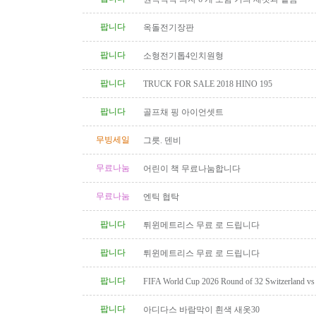
팝니다
옥돌전기장판
팝니다
소형전기톱4인치원형
팝니다
TRUCK FOR SALE 2018 HINO 195
팝니다
골프채 핑 아이언셋트
무빙세일
그릇. 덴비
무료나눔
어린이 책 무료나눔합니다
무료나눔
엔틱 협탁
팝니다
튀윈메트리스 무료 로 드립니다
팝니다
튀윈메트리스 무료 로 드립니다
팝니다
FIFA World Cup 2026 Round of 32 Switzerland vs A
Category 2 Tickets
팝니다
아디다스 바람막이 흰색 새옷30