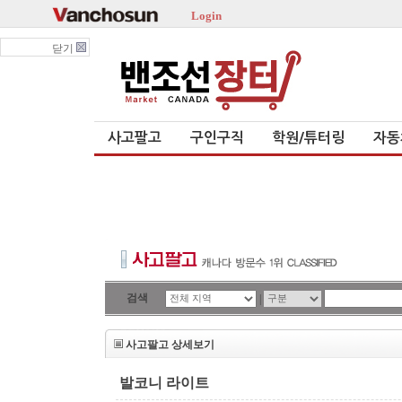
Login
닫기
사고팔고
구인구직
학원/튜터링
자동
검색
|
사고팔고 상세보기
발코니 라이트