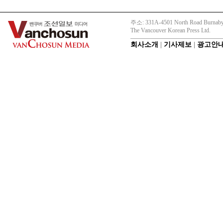
주소: 331A-4501 North Road Burnaby
The Vancouver Korean Press Ltd.
회사소개
|
기사제보
|
광고안