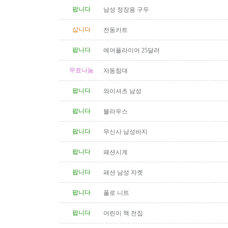
팝니다
남성 정장용 구두
삽니다
전동카트
팝니다
에어플라이어 25달러
무료나눔
자동침대
팝니다
와이셔츠 남성
팝니다
블라우스
팝니다
무신사 남성바지
팝니다
패션시계
팝니다
패션 남성 자켓
팝니다
폴로 니트
팝니다
어린이 책 전집