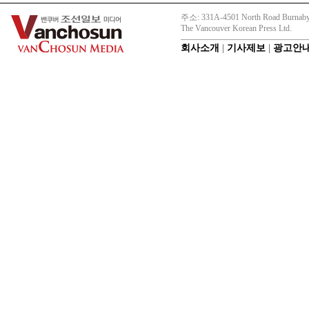
주소: 331A-4501 North Road Burnaby
The Vancouver Korean Press Ltd.
회사소개
|
기사제보
|
광고안