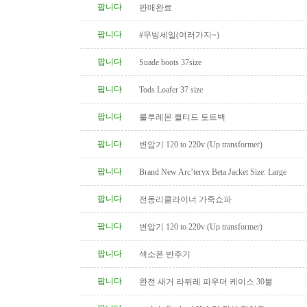
팝니다
판매완료
팝니다
#무빙세일(여러가지~)
팝니다
Suade boots 37size
팝니다
Tods Loafer 37 size
팝니다
룰루레몬 퀼티드 토트백
팝니다
변압기 120 to 220v (Up transformer)
팝니다
Brand New Arc’teryx Beta Jacket Size: Large
팝니다
전동리클라이너 가죽쇼파
팝니다
변압기 120 to 220v (Up transformer)
팝니다
섹소폰 반주기
팝니다
완전 새거 라뒤레 파우더 케이스 30불