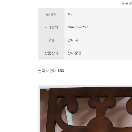
등록번호 :
판매자
Jay
거래문의
604-763-8259
구분
팝니다
상품상태
상태좋음
앤틱 보면대 $50