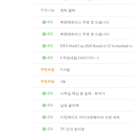
무료나눔
엔틱 협탁
팝니다
튀윈메트리스 무료 로 드립니다
팝니다
튀윈메트리스 무료 로 드립니다
팝니다
FIFA World Cup 2026 Round of 32 Switzerland vs A
Category 2 Tickets
팝니다
# 무빙세일 (여러가지~~)
무빙세일
V가방
무빙세일
14k
팝니다
사무실 책상 등 일체 - 최저가
팝니다
남성 골프채
팝니다
키친에이드 마이크로웨이브 오븐 세트
팝니다
TV 오크 장식장