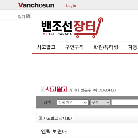
Login
닫기
사고팔고
구인구직
학원/튜터링
자동
검색
|
사고팔고 상세보기
앤틱 보면대