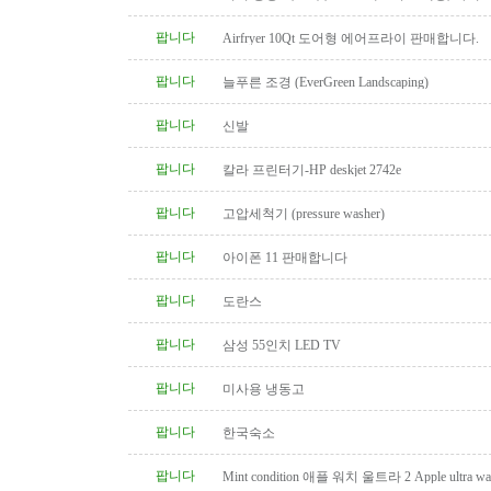
팝니다
Airfryer 10Qt 도어형 에어프라이 판매합니다.
팝니다
늘푸른 조경 (EverGreen Landscaping)
팝니다
신발
팝니다
칼라 프린터기-HP deskjet 2742e
팝니다
고압세척기 (pressure washer)
팝니다
아이폰 11 판매합니다
팝니다
도란스
팝니다
삼성 55인치 LED TV
팝니다
미사용 냉동고
팝니다
한국숙소
팝니다
Mint condition 애플 워치 울트라 2 Apple ultra wat