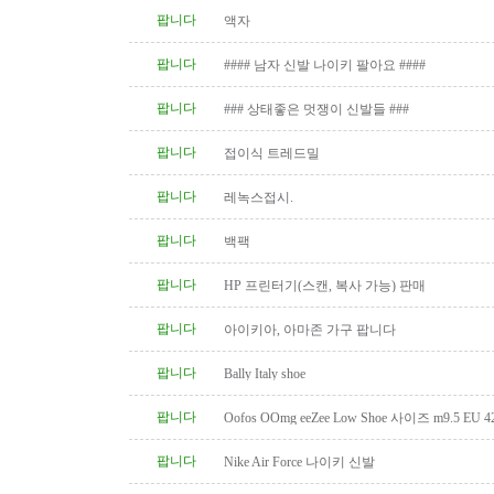
팝니다
액자
팝니다
#### 남자 신발 나이키 팔아요 ####
팝니다
### 상태좋은 멋쟁이 신발들 ###
팝니다
접이식 트레드밀
팝니다
레녹스접시.
팝니다
백팩
팝니다
HP 프린터기(스캔, 복사 가능) 판매
팝니다
아이키아, 아마존 가구 팝니다
팝니다
Bally Italy shoe
팝니다
Oofos OOmg eeZee Low Shoe 사이즈 m9.5 EU 42
팝니다
Nike Air Force 나이키 신발