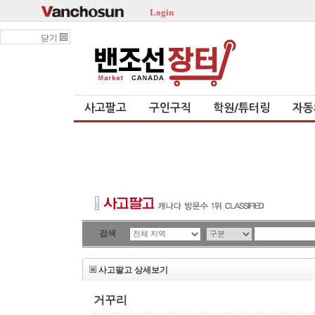
Login
닫기
사고팔고
구인구직
학원/튜터링
자동
검색
|
사고팔고 상세보기
거꾸리