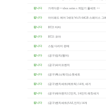
팝니다
가격다운++xbox series s 게임기 풀세트 ++
팝니다
아이패드 에어 5세대 Wi-Fi 64GB 스페이스 
니다.
팝니다
BT21 타타
팝니다
BT21 코야
팝니다
스팀 다리미 판매
팝니다
(공구)망치(햄머)
팝니다
(공구)파이프렌치
팝니다
(공구)헥스(육각)소켓세트
팝니다
(공구)렌치세트(메트릭) 14개, 새거
팝니다
(공구)에어렌치1/2인치, 1/4인치 레칫새거
팝니다
(공구)렌치세트(SAE,인치) 14개