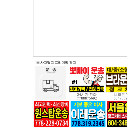
사고팔고 프리미엄 광고
24시간 전화
브라운 
7788875692
604788