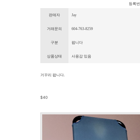
등록번호 :
판매자
Jay
거래문의
604-763-8259
구분
팝니다
상품상태
사용감 있음
거꾸리 팝니다.
$40