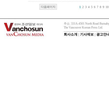
다음페이지
1
2
3
4
5
6
7
8
9
10
주소: 331A-4501 North Road Burnaby
The Vancouver Korean Press Ltd.
회사소개
|
기사제보
|
광고안