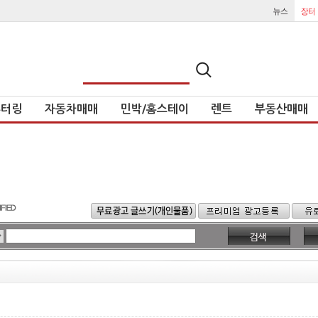
튜터링
자동차매매
민박/홈스테이
렌트
부동산매매