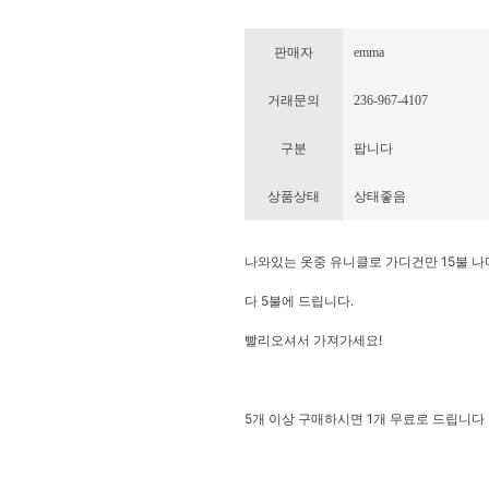
판매자
emma
거래문의
236-967-4107
구분
팝니다
상품상태
상태좋음
나와있는 옷중 유니클로 가디건만 15불 
다 5불에 드립니다.
빨리오셔서 가져가세요!
5개 이상 구매하시면 1개 무료로 드립니다