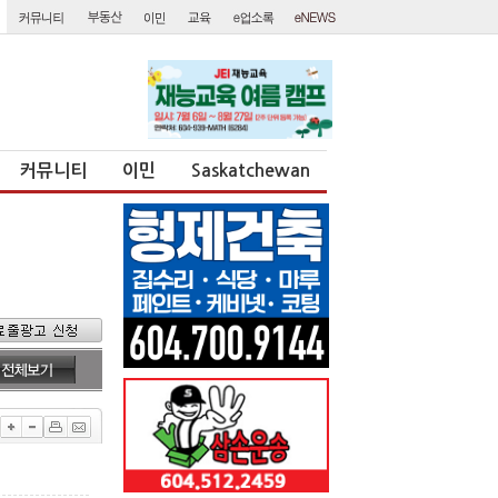
커뮤니티
이민
Saskatchewan