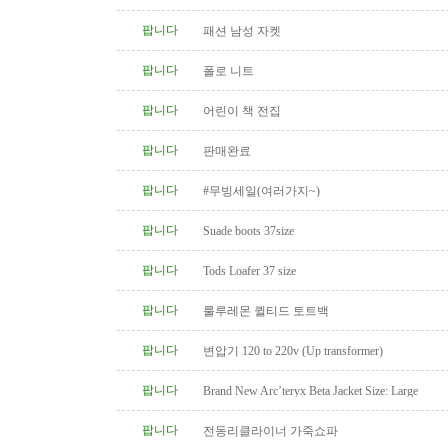
팝니다
패션 남성 자켓
팝니다
폴로 니트
팝니다
어린이 책 전집
팝니다
판매완료
팝니다
#무빙세일(여러가지~)
팝니다
Suade boots 37size
팝니다
Tods Loafer 37 size
팝니다
룰루레몬 퀼티드 토트백
팝니다
변압기 120 to 220v (Up transformer)
팝니다
Brand New Arc’teryx Beta Jacket Size: Large
팝니다
전동리클라이너 가죽쇼파