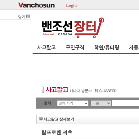
Login
닫기
사고팔고
구인구직
학원/튜터링
자동
검색
|
사고팔고 상세보기
랄프로렌 셔츠