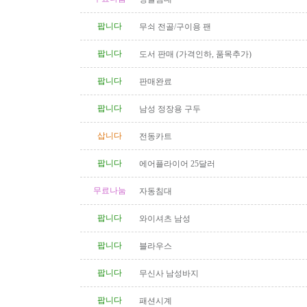
팝니다
무쇠 전골/구이용 팬
팝니다
도서 판매 (가격인하, 품목추가)
팝니다
판매완료
팝니다
남성 정장용 구두
삽니다
전동카트
팝니다
에어플라이어 25달러
무료나눔
자동침대
팝니다
와이셔츠 남성
팝니다
블라우스
팝니다
무신사 남성바지
팝니다
패션시계