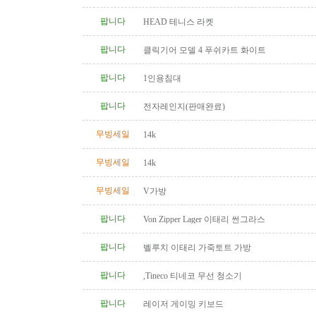
팝니다
HEAD 테니스 라켓
팝니다
클릭기어 모델 4 푸쉬카트 화이트
팝니다
1인용침대
팝니다
전자레인지(판매완료)
무빙세일
14k
무빙세일
14k
무빙세일
V가방
팝니다
Von Zipper Lager 이태리 썬그라스
팝니다
벨루치 이태리 가죽토트 가방
팝니다
,Tineco 티네코 무선 청소기
팝니다
레이저 게이밍 키보드