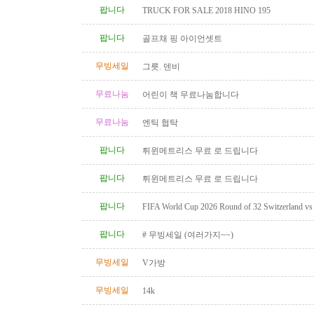
팝니다
TRUCK FOR SALE 2018 HINO 195
팝니다
골프채 핑 아이언셋트
무빙세일
그릇. 덴비
무료나눔
어린이 책 무료나눔합니다
무료나눔
엔틱 협탁
팝니다
튀윈메트리스 무료 로 드립니다
팝니다
튀윈메트리스 무료 로 드립니다
팝니다
FIFA World Cup 2026 Round of 32 Switzerland vs A
Category 2 Tickets
팝니다
# 무빙세일 (여러가지~~)
무빙세일
V가방
무빙세일
14k