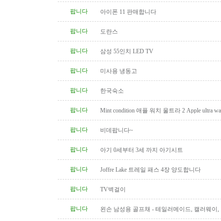
팝니다
아이폰 11 판매합니다
팝니다
도란스
팝니다
삼성 55인치 LED TV
팝니다
미사용 냉동고
팝니다
한국숙소
팝니다
Mint condition 애플 워치 울트라 2 Apple ultra wat
팝니다
비데팝니다~
팝니다
아기 0세부터 3세 까지 아기시트
팝니다
Joffre Lake 트레일 패스 4장 양도합니다
팝니다
TV벽걸이
팝니다
왼손 남성용 골프채 - 테일러메이드, 캘러웨이
트, 나이키, 킹코브라 등