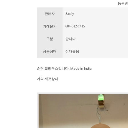
등록번호 :
판매자
Sandy
거래문의
604-612-1415
구분
팝니다
상품상태
상태좋음
순면 블라우스입니다. Made in India
거의 새것상태