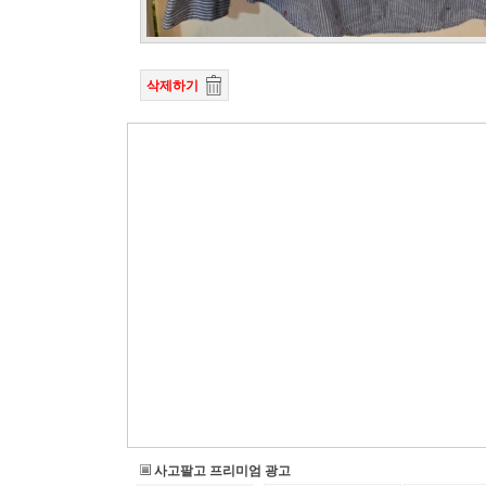
삭제하기
사고팔고 프리미엄 광고