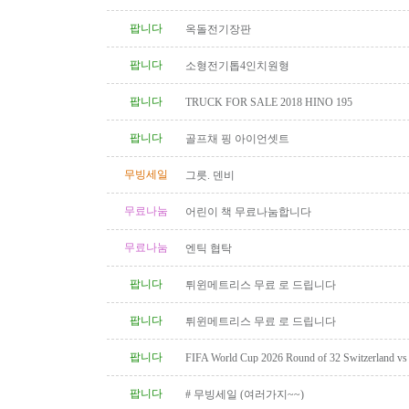
팝니다
옥돌전기장판
팝니다
소형전기톱4인치원형
팝니다
TRUCK FOR SALE 2018 HINO 195
팝니다
골프채 핑 아이언셋트
무빙세일
그릇. 덴비
무료나눔
어린이 책 무료나눔합니다
무료나눔
엔틱 협탁
팝니다
튀윈메트리스 무료 로 드립니다
팝니다
튀윈메트리스 무료 로 드립니다
팝니다
FIFA World Cup 2026 Round of 32 Switzerland vs A
Category 2 Tickets
팝니다
# 무빙세일 (여러가지~~)