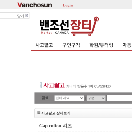
Login
닫기
사고팔고
구인구직
학원/튜터링
자동
검색
|
사고팔고 상세보기
Gap cotton 셔츠