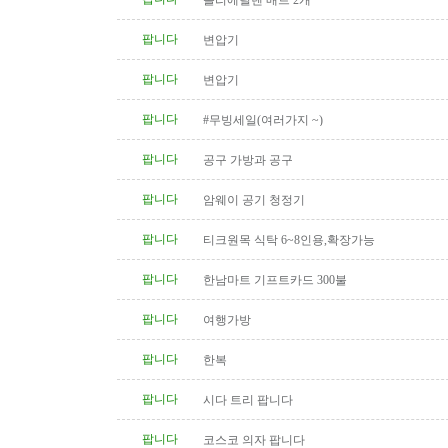
폴리에틸렌 매트 2개
팝니다
변압기
팝니다
변압기
팝니다
#무빙세일(여러가지 ~)
팝니다
공구 가방과 공구
팝니다
암웨이 공기 청정기
팝니다
티크원목 식탁 6~8인용,확장가능
팝니다
한남마트 기프트카드 300불
팝니다
여행가방
팝니다
한복
팝니다
시다 트리 팝니다
팝니다
코스코 의자 팝니다