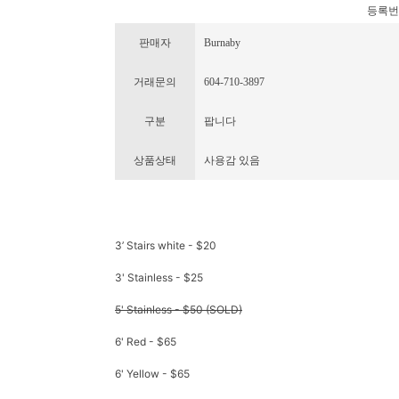
등록번호 :
판매자
Burnaby
거래문의
604-710-3897
구분
팝니다
상품상태
사용감 있음
3’ Stairs white - $20
3' Stainless - $25
5' Stainless - $50 (SOLD)
6' Red - $65
6' Yellow - $65