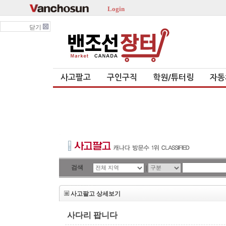
Login
닫기
사고팔고
구인구직
학원/튜터링
자동
검색
|
사고팔고 상세보기
사다리 팝니다