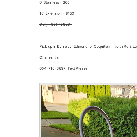
6' Stainless - $60
16' Extension - $150
Dolly -$50 (SOLD)
Pick up in Burnaby (Edmond) or Coquitlam (North Rd & 
Charles Nam
604-710-3897 (Text Please)