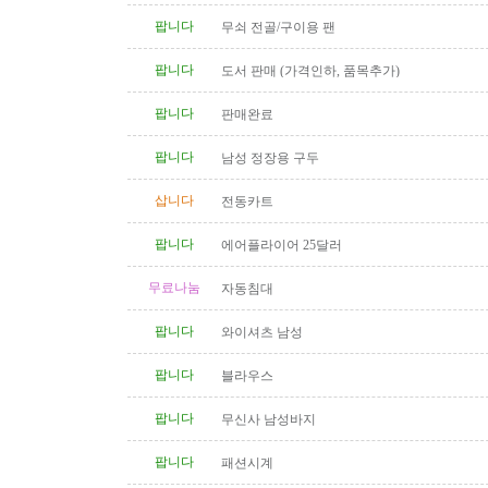
팝니다
무쇠 전골/구이용 팬
팝니다
도서 판매 (가격인하, 품목추가)
팝니다
판매완료
팝니다
남성 정장용 구두
삽니다
전동카트
팝니다
에어플라이어 25달러
무료나눔
자동침대
팝니다
와이셔츠 남성
팝니다
블라우스
팝니다
무신사 남성바지
팝니다
패션시계