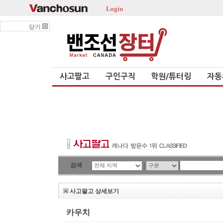
Login
닫기
사고팔고
구인구직
학원/튜터링
자동
검색
|
사고팔고 상세보기
카우치