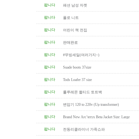
팝니다
패션 남성 자켓
팝니다
폴로 니트
팝니다
어린이 책 전집
팝니다
판매완료
팝니다
#무빙세일(여러가지~)
팝니다
Suade boots 37size
팝니다
Tods Loafer 37 size
팝니다
룰루레몬 퀼티드 토트백
팝니다
변압기 120 to 220v (Up transformer)
팝니다
Brand New Arc’teryx Beta Jacket Size: Large
팝니다
전동리클라이너 가죽쇼파