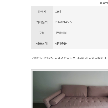
등록번호 :
판매자
그래
거래문의
236-869-4535
구분
무빙세일
상품상태
상태좋음
구입한지 2년정도 되었고 한국으로 귀국하게 되어 저렴하게 