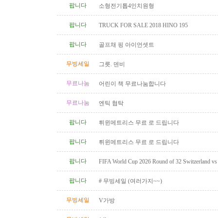
팝니다
소형전기톱4인치원형
팝니다
TRUCK FOR SALE 2018 HINO 195
팝니다
골프채 핑 아이언셋트
무빙세일
그릇. 덴비
무료나눔
어린이 책 무료나눔합니다
무료나눔
엔틱 협탁
팝니다
튀윈메트리스 무료 로 드립니다
팝니다
튀윈메트리스 무료 로 드립니다
팝니다
FIFA World Cup 2026 Round of 32 Switzerland vs A
Category 2 Tickets
팝니다
# 무빙세일 (여러가지~~)
무빙세일
V가방