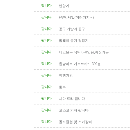
팝니다
변압기
팝니다
#무빙세일(여러가지 ~)
팝니다
공구 가방과 공구
팝니다
암웨이 공기 청정기
팝니다
티크원목 식탁 6~8인용,확장가능
팝니다
한남마트 기프트카드 300불
팝니다
여행가방
팝니다
한복
팝니다
시다 트리 팝니다
팝니다
코스코 의자 팝니다
팝니다
골프클럽 및 스키장비