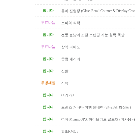
팝니다
유리 진열장 (Glass Retail Counter & Display Case
무료나눔
소파와 식탁
팝니다
전동 높낮이 조절 스탠딩 가능 원목 책상
무료나눔
삼익 피아노
팝니다
중형 캐리어
팝니다
신발
무빙세일
식탁
팝니다
여러가지
팝니다
프렌즈 캐나다 여행 안내책 (24-25년 최신판)
팝니다
여자 Mizuno JPX 하이브리드 골프채 (미사용)
팝니다
THERMOS