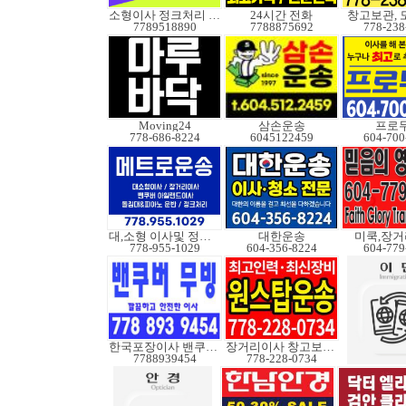
소형이사 정크처리 무빙
24시간 전화
창고보관, 
7789518890
7788875692
778-238
Moving24
삼손운송
프로
778-686-8224
6045122459
604-700
대,소형 이사및 정크처
대한운송
미쿡,장거
778-955-1029
604-356-8224
604-779
한국포장이사 밴쿠버무빙
장거리이사 창고보관정크
7788939454
778-228-0734