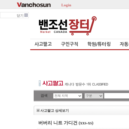
Login
닫기
사고팔고
구인구직
학원/튜터링
자동
검색
|
사고팔고 상세보기
버버리 니트 가디건 (xxs-xs)