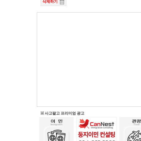
삭제하기
사고팔고 프리미엄 광고