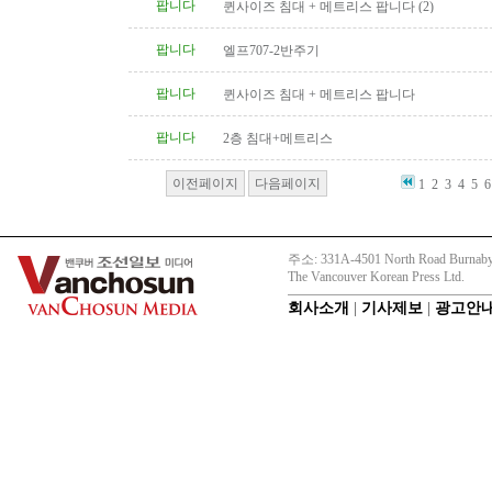
팝니다
퀸사이즈 침대 + 메트리스 팝니다 (2)
팝니다
엘프707-2반주기
팝니다
퀸사이즈 침대 + 메트리스 팝니다
팝니다
2층 침대+메트리스
이전페이지
다음페이지
1
2
3
4
5
6
주소: 331A-4501 North Road Burnaby
The Vancouver Korean Press Ltd.
회사소개
|
기사제보
|
광고안