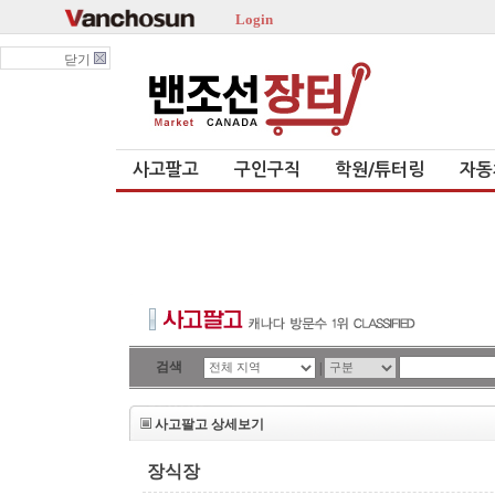
Login
닫기
사고팔고
구인구직
학원/튜터링
자동
검색
|
사고팔고 상세보기
장식장