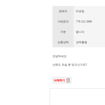
판매자
띠로링
거래문의
778-522-3980
구분
팝니다
상품상태
상태좋음
안녕하세요
닌텐도 파실 분 있으신가요?
삭제하기