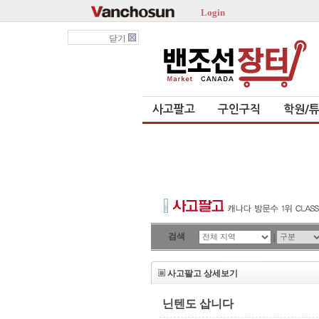
Login
닫기
사고팔고
구인구직
학원/
검색
|
사고팔고 상세보기
닌텐도 삽니다