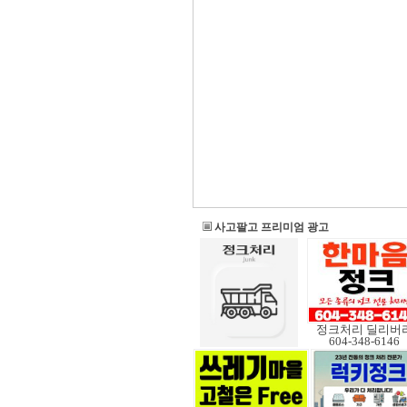
사고팔고 프리미엄 광고
정크처리 딜리버
604-348-6146