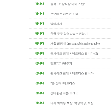
팝니다
원목 TV 장식장 다이 스텐드
팝니다
온수매트 매트만 판매
팝니다
발마사지
팝니다
한국 쿠쿠 압력밥솥 + 변압기
팝니다
거울 화장대 dressing table make up table
팝니다
퀸사이즈 침대 + 메트리스 팝니다 (2)
팝니다
엘프707-2반주기
팝니다
퀸사이즈 침대 + 메트리스 팝니다
팝니다
2층 침대+메트리스
팝니다
상태좋은 프롬 드레스
팝니다
의자 회의용 책상, 학생책상, 책장