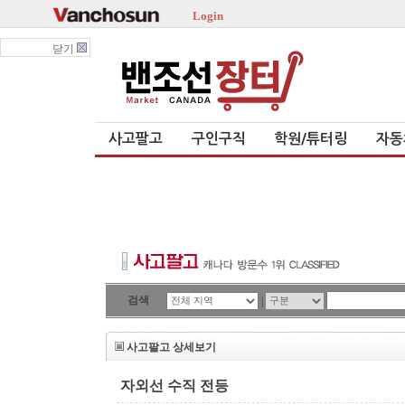
Login
닫기
사고팔고
구인구직
학원/튜터링
자동
검색
|
사고팔고 상세보기
자외선 수직 전등