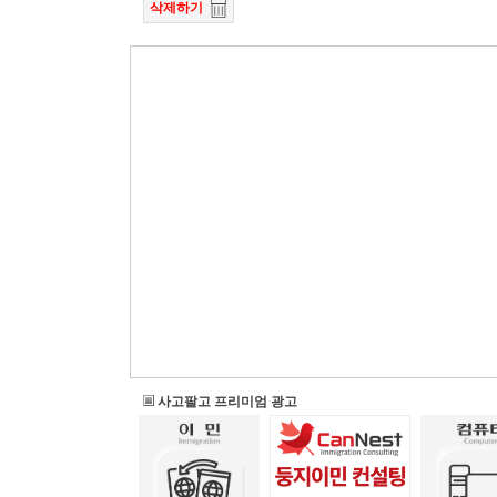
삭제하기
사고팔고 프리미엄 광고