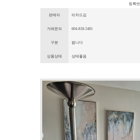
등록번호 :
판매자
리차드김
거래문의
604-818-5481
구분
팝니다
상품상태
상태좋음