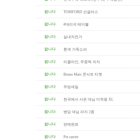
팝니다
TOMFORD 선글라스
팝니다
#대리석 테이블
팝니다
실내자전거
팝니다
흰색 가죽쇼파
팝니다
리클라인, 무중력 의자
팝니다
Bruno Mars 콘서트 티켓
팝니다
무빙세일
팝니다
한국에서 사온 데님 미착용 XL
팝니다
밴딩 데님 라지 2종
팝니다
판매완료
팝니다
Pet carrier