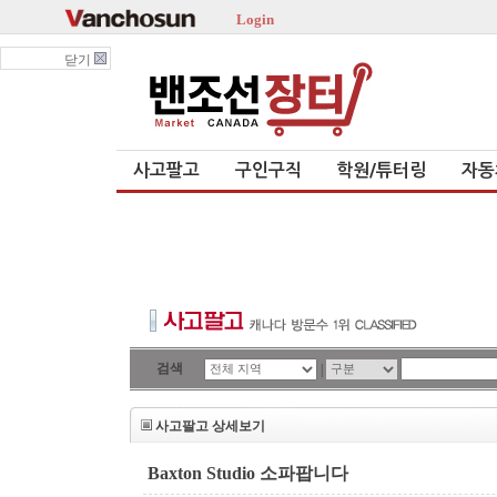
Login
닫기
사고팔고
구인구직
학원/튜터링
자동
검색
|
사고팔고 상세보기
Baxton Studio 소파팝니다