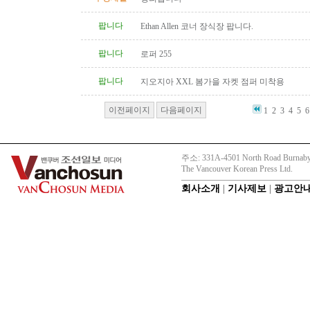
팝니다
Ethan Allen 코너 장식장 팝니다.
팝니다
로퍼 255
팝니다
지오지아 XXL 봄가을 자켓 점퍼 미착용
이전페이지
다음페이지
1
2
3
4
5
6
주소: 331A-4501 North Road Burnaby
The Vancouver Korean Press Ltd.
회사소개
|
기사제보
|
광고안