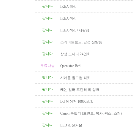
팝니다
IKEA 책상
팝니다
IKEA 책상
팝니다
IKEA 책상+서랍장
팝니다
스케이트보드, 남성 신발등
팝니다
삼성 모니터 24인치
무료나눔
Qeen size Bed
팝니다
시애틀 월드컵 티켓
팝니다
캐논 컬러 프린터 와 잉크
팝니다
LG 에어컨 10000BTU
팝니다
Canon 복합기 (프린트, 복사, 팩스, 스캔)
팝니다
LED 전신거울